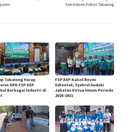
upaten
Satreskrim Polres Tabalong
p Tabalong Harap
FSP KEP Kalsel Resmi
urus DPD FSP KEP
Dibentuk, Syahrul Duduki
kul Berbagai Industri di
Jabatan Ketua Umum Periode
el
2026-2031