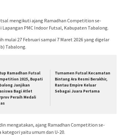
utsal mengikuti ajang Ramadhan Competition se-
i Lapangan PMC Indoor Futsal, Kabupaten Tabalong.
ih mulai 27 Februari sampai 7 Maret 2026 yang digelar
ab) Tabalong.
tup Ramadhan Futsal
Turnamen Futsal Kecamatan
mpetition 2025, Bupati
Bintang Ara Resmi Berakhir,
balong Janjikan
Rantau Empire Keluar
asiswa Bagi Atlet
Sebagai Juara Pertama
rprov Peraih Medali
as
ddin mengatakan, ajang Ramadhan Competition se-
a kategori yaitu umum dan U-20.