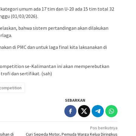
kategori umum ada 17 tim dan U-20 ada 15 tim total 32
inggu (01/03/2026).
jelaskan, bahwa sistem pertandingan akan dilakukan
rlaga.
nakan di PMC dan untuk laga final kita laksanakan di
ompetition se-Kalimantan ini akan memperebutkan
rofi dan sertifikat. (sah)
competition
SEBARKAN
Pos berikutnya
sihan di
Curi Sepeda Motor, Pemuda Warga Kelua Diringkus