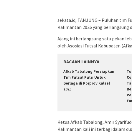
sekata.id, TANJUNG – Puluhan tim F
Kalimantan 2026 yang berlangsung d
Ajang ini berlangsung satu pekan leb
oleh Asosiasi Futsal Kabupaten (Afk
BACAAN LAINNYA
Afkab Tabalong Persiapkan
Tu
Tim Futsal Putri Untuk
Co
Berlaga di Porprov Kalsel
Ta
2025
Be
Po
Em
Ketua Afkab Tabalong, Amir Syarifu
Kalimantan kali ini terbagi dalam du