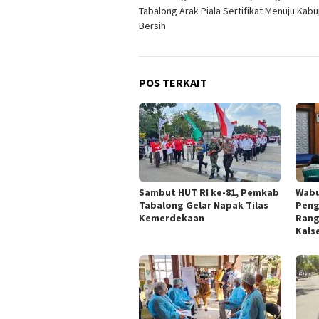
pos
Tabalong Arak Piala Sertifikat Menuju Kab
Bersih
POS TERKAIT
Sambut HUT RI ke-81, Pemkab
Wabu
Tabalong Gelar Napak Tilas
Peng
Kemerdekaan
Rang
Kals