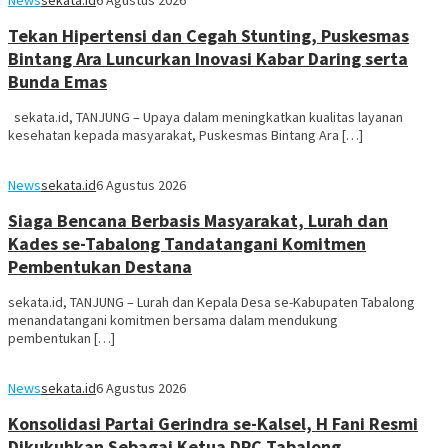
Tekan Hipertensi dan Cegah Stunting, Puskesmas
Bintang Ara Luncurkan Inovasi Kabar Daring serta
Bunda Emas
sekata.id, TANJUNG – Upaya dalam meningkatkan kualitas layanan
kesehatan kepada masyarakat, Puskesmas Bintang Ara […]
News
sekata.id
6 Agustus 2026
Siaga Bencana Berbasis Masyarakat, Lurah dan
Kades se-Tabalong Tandatangani Komitmen
Pembentukan Destana
sekata.id, TANJUNG – Lurah dan Kepala Desa se-Kabupaten Tabalong
menandatangani komitmen bersama dalam mendukung
pembentukan […]
News
sekata.id
6 Agustus 2026
Konsolidasi Partai Gerindra se-Kalsel, H Fani Resmi
Dikukuhkan Sebagai Ketua DPC Tabalong