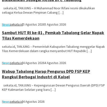
sekata.id, TANJUNG – H Muhammad Noor Rifani resmi dikukuhkan
sebagai Ketua Dewan Pimpinan Cabang […]
News
sekata.id
5 Agustus 2026
5 Agustus 2026
Sambut HUT RI ke-81, Pemkab Tabalong Gelar Napak
Tilas Kemerdekaan
sekata.id, TANJUNG – Pemerintah Kabupaten Tabalong menggelar Napak
Tilas Kemerdekaan dalam rangka menyambut HUT Republik […]
News
sekata.id
4 Agustus 2026
4 Agustus 2026
Wabup Tabalong Harap Pengurus DPD FSP KEP
Rangkul Berbagai Industri di Kalsel
sekata.id, TANJUNG – Kepengurusan Dewan Pengurus Daerah (DPD) FSP
KEP Kalimantan Selatan yang baru […]
News
sekata.id
4 Agustus 2026