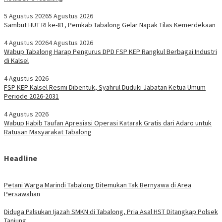
5 Agustus 2026
5 Agustus 2026
Sambut HUT RI ke-81, Pemkab Tabalong Gelar Napak Tilas Kemerdekaan
4 Agustus 2026
4 Agustus 2026
Wabup Tabalong Harap Pengurus DPD FSP KEP Rangkul Berbagai Industri
di Kalsel
4 Agustus 2026
FSP KEP Kalsel Resmi Dibentuk, Syahrul Duduki Jabatan Ketua Umum
Periode 2026-2031
4 Agustus 2026
Wabup Habib Taufan Apresiasi Operasi Katarak Gratis dari Adaro untuk
Ratusan Masyarakat Tabalong
Headline
Petani Warga Marindi Tabalong Ditemukan Tak Bernyawa di Area
Persawahan
Diduga Palsukan Ijazah SMKN di Tabalong, Pria Asal HST Ditangkap Polsek
Tanjung