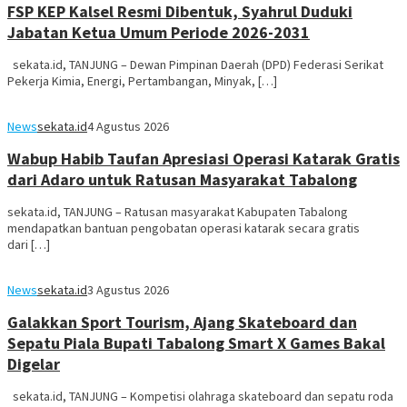
FSP KEP Kalsel Resmi Dibentuk, Syahrul Duduki
Jabatan Ketua Umum Periode 2026-2031
sekata.id, TANJUNG – Dewan Pimpinan Daerah (DPD) Federasi Serikat
Pekerja Kimia, Energi, Pertambangan, Minyak, […]
News
sekata.id
4 Agustus 2026
Wabup Habib Taufan Apresiasi Operasi Katarak Gratis
dari Adaro untuk Ratusan Masyarakat Tabalong
sekata.id, TANJUNG – Ratusan masyarakat Kabupaten Tabalong
mendapatkan bantuan pengobatan operasi katarak secara gratis
dari […]
News
sekata.id
3 Agustus 2026
Galakkan Sport Tourism, Ajang Skateboard dan
Sepatu Piala Bupati Tabalong Smart X Games Bakal
Digelar
sekata.id, TANJUNG – Kompetisi olahraga skateboard dan sepatu roda