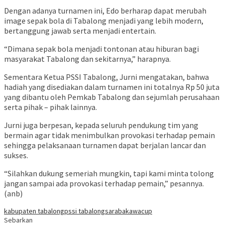
Dengan adanya turnamen ini, Edo berharap dapat merubah
image sepak bola di Tabalong menjadi yang lebih modern,
bertanggung jawab serta menjadi entertain.
“Dimana sepak bola menjadi tontonan atau hiburan bagi
masyarakat Tabalong dan sekitarnya,” harapnya.
Sementara Ketua PSSI Tabalong, Jurni mengatakan, bahwa
hadiah yang disediakan dalam turnamen ini totalnya Rp 50 juta
yang dibantu oleh Pemkab Tabalong dan sejumlah perusahaan
serta pihak – pihak lainnya.
Jurni juga berpesan, kepada seluruh pendukung tim yang
bermain agar tidak menimbulkan provokasi terhadap pemain
sehingga pelaksanaan turnamen dapat berjalan lancar dan
sukses.
“Silahkan dukung semeriah mungkin, tapi kami minta tolong
jangan sampai ada provokasi terhadap pemain,” pesannya.
(anb)
kabupaten tabalong
pssi tabalong
sarabakawacup
Sebarkan