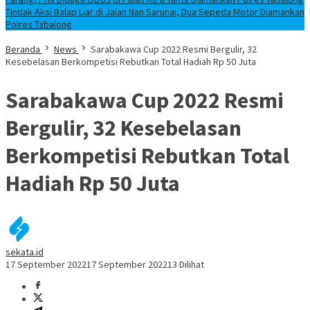
Tindak Aksi Balap Liar di Jalan Nan Sarunai, Dua Sepeda Motor Diamankan
Polres Tabalong
Beranda
News
Sarabakawa Cup 2022 Resmi Bergulir, 32
Kesebelasan Berkompetisi Rebutkan Total Hadiah Rp 50 Juta
Sarabakawa Cup 2022 Resmi
Bergulir, 32 Kesebelasan
Berkompetisi Rebutkan Total
Hadiah Rp 50 Juta
sekata.id
17 September 2022
17 September 2022
13 Dilihat