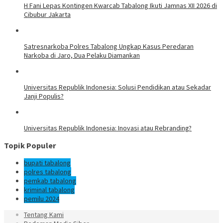
H Fani Lepas Kontingen Kwarcab Tabalong Ikuti Jamnas XII 2026 di
Cibubur Jakarta
Satresnarkoba Polres Tabalong Ungkap Kasus Peredaran
Narkoba di Jaro, Dua Pelaku Diamankan
Universitas Republik Indonesia: Solusi Pendidikan atau Sekadar
Janji Populis?
Universitas Republik Indonesia: Inovasi atau Rebranding?
Topik Populer
bupati tabalong
polres tabalong
pemkab tabalong
kriminal tabalong
pemilu 2024
Tentang Kami