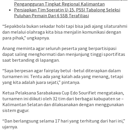
Pengangguran Tingkat Regional Kalimantan
Persiapkan Tim Soeratin U-15, PSSI Tabalong Seleksi
Puluhan Pemain Dari 6 SSB Terafiliasi
“Sepakbola bukan sekadar hobi tapi bisa jadi ajang silaturahmi
dan melalui olahraga kita bisa menjalin komunikasi dengan
para pihak,” ungkapnya.
Anang meminta agar seluruh peserta yang berpartisipasi
dapat saling menghormati dan menjunjung tinggi sportifitas
saat bertanding di lapangan.
“Saya berpesan agar fairplay betul -betul diterapkan dalam
turnamen ini. Tentu ada yang kalah ada yang menang, tetapi
yang kita adalah juara sejati,” pintanya.
Ketua Pelaksana Sarabakawa Cup Edo Sourifiet mengatakan,
turnamen ini diikuti oleh 32 tim dari berbagai kabupaten se –
Kalimantan Selatan dan dilaksanakan dengan menggunakan
sistem gugur.
“Dan berlangsung selama 17 hari yang terhitung dari hari ini,”
ujarnya.