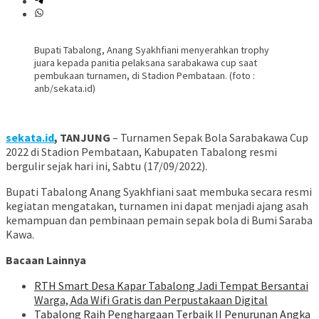
Bupati Tabalong, Anang Syakhfiani menyerahkan trophy
juara kepada panitia pelaksana sarabakawa cup saat
pembukaan turnamen, di Stadion Pembataan. (foto :
anb/sekata.id)
sekata.id
, TANJUNG
– Turnamen Sepak Bola Sarabakawa Cup
2022 di Stadion Pembataan, Kabupaten Tabalong resmi
bergulir sejak hari ini, Sabtu (17/09/2022).
Bupati Tabalong Anang Syakhfiani saat membuka secara resmi
kegiatan mengatakan, turnamen ini dapat menjadi ajang asah
kemampuan dan pembinaan pemain sepak bola di Bumi Saraba
Kawa.
Bacaan Lainnya
RTH Smart Desa Kapar Tabalong Jadi Tempat Bersantai
Warga, Ada Wifi Gratis dan Perpustakaan Digital
Tabalong Raih Penghargaan Terbaik II Penurunan Angka