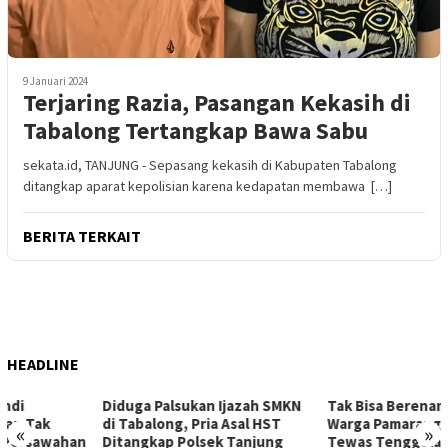
9 Januari 2024
Terjaring Razia, Pasangan Kekasih di
Tabalong Tertangkap Bawa Sabu
sekata.id, TANJUNG - Sepasang kekasih di Kabupaten Tabalong
ditangkap aparat kepolisian karena kedapatan membawa […]
BERITA TERKAIT
HEADLINE
Diduga Palsukan Ijazah SMKN
Tak Bisa Berenang, Bocah
di Tabalong, Pria Asal HST
Warga Pamarangan Kiwa
«
»
Ditangkap Polsek Tanjung
Tewas Tenggelam Saat Mandi