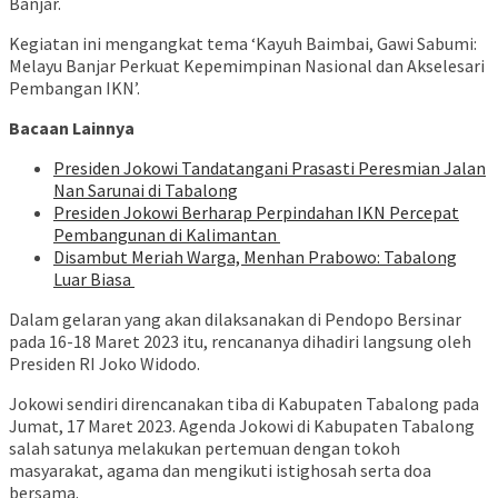
Banjar.
Kegiatan ini mengangkat tema ‘Kayuh Baimbai, Gawi Sabumi:
Melayu Banjar Perkuat Kepemimpinan Nasional dan Akselesari
Pembangan IKN’.
Bacaan Lainnya
Presiden Jokowi Tandatangani Prasasti Peresmian Jalan
Nan Sarunai di Tabalong
Presiden Jokowi Berharap Perpindahan IKN Percepat
Pembangunan di Kalimantan
Disambut Meriah Warga, Menhan Prabowo: Tabalong
Luar Biasa
Dalam gelaran yang akan dilaksanakan di Pendopo Bersinar
pada 16-18 Maret 2023 itu, rencananya dihadiri langsung oleh
Presiden RI Joko Widodo.
Jokowi sendiri direncanakan tiba di Kabupaten Tabalong pada
Jumat, 17 Maret 2023. Agenda Jokowi di Kabupaten Tabalong
salah satunya melakukan pertemuan dengan tokoh
masyarakat, agama dan mengikuti istighosah serta doa
bersama.