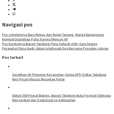
Navigasi pos
Pos sebelumnya
Baru Bebas dari Rutan Tanjung, Warga Banjarmasin
Kembali Ditangkap Polisi Karena Mencuri HP
Pos berikutnya
Bupati Tabalong Pinta Seluruh ASN, Guru hingga
Perangkat Desa Hadir dalam Istighosah Doa Bersama Presiden Jokowi
Pos terkait
Serahkan SK Pimpinan Kecamatan, Ketua DPD Golkar Tabalong
Beri Pesan Khusus Besarkan Partai
Diikuti 564 Pegiat Balogo, Bupati Tabalong Buka Festival Olahraga
Masyarakat dan Tradisional se-Kalimantan