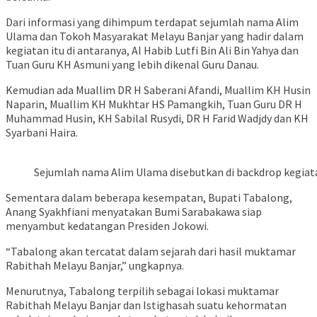
Dari informasi yang dihimpum terdapat sejumlah nama Alim
Ulama dan Tokoh Masyarakat Melayu Banjar yang hadir dalam
kegiatan itu di antaranya, Al Habib Lutfi Bin Ali Bin Yahya dan
Tuan Guru KH Asmuni yang lebih dikenal Guru Danau.
Kemudian ada Muallim DR H Saberani Afandi, Muallim KH Husin
Naparin, Muallim KH Mukhtar HS Pamangkih, Tuan Guru DR H
Muhammad Husin, KH Sabilal Rusydi, DR H Farid Wadjdy dan KH
Syarbani Haira.
Sejumlah nama Alim Ulama disebutkan di backdrop kegiatan 
Sementara dalam beberapa kesempatan, Bupati Tabalong,
Anang Syakhfiani menyatakan Bumi Sarabakawa siap
menyambut kedatangan Presiden Jokowi.
“Tabalong akan tercatat dalam sejarah dari hasil muktamar
Rabithah Melayu Banjar,” ungkapnya.
Menurutnya, Tabalong terpilih sebagai lokasi muktamar
Rabithah Melayu Banjar dan Istighasah suatu kehormatan