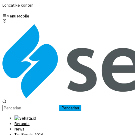
Loncat ke konten
Menu Mobile
Pencarian
Beranda
News
Tau Pemilu 2024