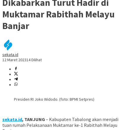
Dikabarkan Turut Hadir di
Muktamar Rabithah Melayu
Banjar
sekata.id
12 Maret 2023
14 Dilihat
Presiden RI Joko Widodo. (foto: BPMI Setpres)
sekata.id
, TANJUNG
– Kabupaten Tabalong akan menjadi
tuan rumah Pelaksanaan Muktamar ke-1 Rabithah Melayu