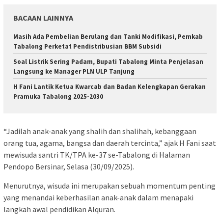
BACAAN LAINNYA
Masih Ada Pembelian Berulang dan Tanki Modifikasi, Pemkab
Tabalong Perketat Pendistribusian BBM Subsidi
Soal Listrik Sering Padam, Bupati Tabalong Minta Penjelasan
Langsung ke Manager PLN ULP Tanjung
H Fani Lantik Ketua Kwarcab dan Badan Kelengkapan Gerakan
Pramuka Tabalong 2025-2030
“Jadilah anak-anak yang shalih dan shalihah, kebanggaan
orang tua, agama, bangsa dan daerah tercinta,” ajak H Fani saat
mewisuda santri TK/TPA ke-37 se-Tabalong di Halaman
Pendopo Bersinar, Selasa (30/09/2025).
Menurutnya, wisuda ini merupakan sebuah momentum penting
yang menandai keberhasilan anak-anak dalam menapaki
langkah awal pendidikan Alquran.