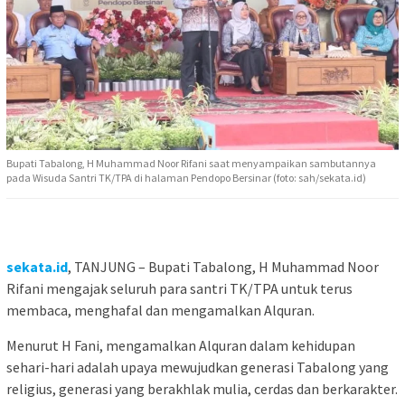
Bupati Tabalong, H Muhammad Noor Rifani saat menyampaikan sambutannya
pada Wisuda Santri TK/TPA di halaman Pendopo Bersinar (foto: sah/sekata.id)
sekata.id
, TANJUNG – Bupati Tabalong, H Muhammad Noor
Rifani mengajak seluruh para santri TK/TPA untuk terus
membaca, menghafal dan mengamalkan Alquran.
Menurut H Fani, mengamalkan Alquran dalam kehidupan
sehari-hari adalah upaya mewujudkan generasi Tabalong yang
religius, generasi yang berakhlak mulia, cerdas dan berkarakter.