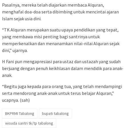
Pasalnya, mereka telah diajarkan membaca Alquran,
menghafal doa-doa serta dibimbing untuk mencintai ajaran
Islam sejak usia dini.
“TK Alquran merupakan suatu upaya pendidikan yang tepat,
yang membawa misi penting bagi santrinya untuk
memperkenalkan dan menanamkan nilai-nilai Alquran sejak
dini,” ujarnya.
H Fani pun mengapresiasi para ustaz dan ustazah yang sudah
berjuang dengan penuh keikhlasan dalam mendidik para anak-
anak.
“Begitu juga kepada para orang tua, yang telah mendampingi
serta mendorong anak-anak untuk terus belajar Alquran,”
ucapnya. (sah)
BKPRMI Tabalong
bupati tabalong
wisuda santri tk/tp tabalong