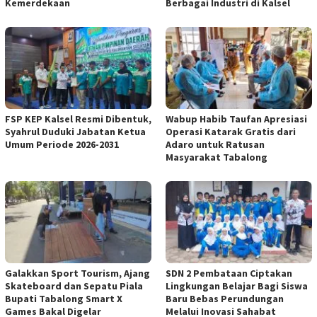
Kemerdekaan
Berbagai Industri di Kalsel
FSP KEP Kalsel Resmi Dibentuk,
Wabup Habib Taufan Apresiasi
Syahrul Duduki Jabatan Ketua
Operasi Katarak Gratis dari
Umum Periode 2026-2031
Adaro untuk Ratusan
Masyarakat Tabalong
Galakkan Sport Tourism, Ajang
SDN 2 Pembataan Ciptakan
Skateboard dan Sepatu Piala
Lingkungan Belajar Bagi Siswa
Bupati Tabalong Smart X
Baru Bebas Perundungan
Games Bakal Digelar
Melalui Inovasi Sahabat