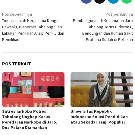
Navigasi
Pos sebelumnya
Pos berikutnya
Tindak Lanjuti Kerjasama Dengan
Pembangunan di Kecamatan Jaro
pos
Bawaslu, Dispersip Tabalong Siap
Tabalong Terus Didorong,
Lakukan Penilaian Arsip Pemilu dan
Bendungan dan Rumah Sakit
Pemilihan
Pratama Sudah di Petakan
POS TERKAIT
Satresnarkoba Polres
Universitas Republik
Tabalong Ungkap Kasus
Indonesia: Solusi Pendidikan
Peredaran Narkoba di Jaro,
atau Sekadar Janji Populis?
Dua Pelaku Diamankan