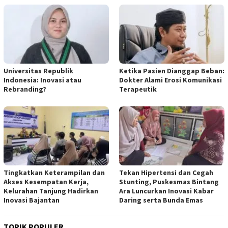
Universitas Republik
Ketika Pasien Dianggap Beban:
Indonesia: Inovasi atau
Dokter Alami Erosi Komunikasi
Rebranding?
Terapeutik
Tingkatkan Keterampilan dan
Tekan Hipertensi dan Cegah
Akses Kesempatan Kerja,
Stunting, Puskesmas Bintang
Kelurahan Tanjung Hadirkan
Ara Luncurkan Inovasi Kabar
Inovasi Bajantan
Daring serta Bunda Emas
TOPIK POPULER