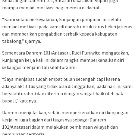
Kedatangan Danrem 101/Antasari dikatakan Bupati juga
mampu menjadi motivasi bagi mereka di daerah.
“Kami selalu berkeyakinan, kunjungan pimpinan ini selalu
menjadi motivasi pada kami di daerah untuk terus bekerja keras
dan memberikan pengabdian terbaik kepada kabupaten
tabalong,” ujarnya.
Sementara Danrem 101/Antasari, Rudi Puruwito mengatakan,
kunjungan kerja kali ini dalam rangka memperkenalkan diri
sekaligus menjalin tali silahturahmi.
“Saya menjabat sudah empat bulan setengah tapi karena
adanya aktifitas yang tidak bisa ditinggalkan, pada hari ini kami
bersilahturahmi dan diterima dengan sangat baik oleh pak
bupati,” katanya.
Danrem menjelaskan, selain memperkenalkan diri kunjungan
kerja ini juga bagian dari tugasnya sebagai Danrem
101/Anatasari dalam melakukan pembinaan wilayah dan
pembinaan teritorial.