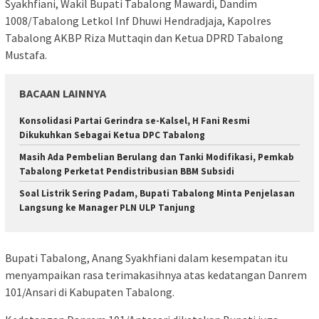
Syakhfiani, Wakil Bupati Tabalong Mawardi, Dandim
1008/Tabalong Letkol Inf Dhuwi Hendradjaja, Kapolres
Tabalong AKBP Riza Muttaqin dan Ketua DPRD Tabalong
Mustafa.
BACAAN LAINNYA
Konsolidasi Partai Gerindra se-Kalsel, H Fani Resmi
Dikukuhkan Sebagai Ketua DPC Tabalong
Masih Ada Pembelian Berulang dan Tanki Modifikasi, Pemkab
Tabalong Perketat Pendistribusian BBM Subsidi
Soal Listrik Sering Padam, Bupati Tabalong Minta Penjelasan
Langsung ke Manager PLN ULP Tanjung
Bupati Tabalong, Anang Syakhfiani dalam kesempatan itu
menyampaikan rasa terimakasihnya atas kedatangan Danrem
101/Ansari di Kabupaten Tabalong.