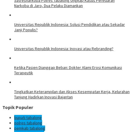
Satresnarkoba Polres Tabalong Ungkap Kasus Peredaran
Narkoba di Jaro, Dua Pelaku Diamankan
Universitas Republik Indonesia: Solusi Pendidikan atau Sekadar
Janji Populis?
Universitas Republik Indonesia: Inovasi atau Rebranding?
Ketika Pasien Dianggap Beban: Dokter Alami Erosi Komunikasi
Terapeutik
Tingkatkan Keterampilan dan Akses Kesempatan Kerja, Kelurahan
Tanjung Hadirkan Inovasi Bajantan
Topik Populer
bupati tabalong
polres tabalong
pemkab tabalong