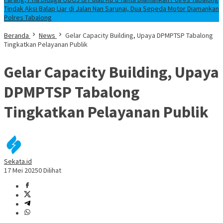
Tindak Aksi Balap Liar di Jalan Nan Sarunai, Dua Sepeda Motor Diamankan
Polres Tabalong
Beranda
News
Gelar Capacity Building, Upaya DPMPTSP Tabalong
Tingkatkan Pelayanan Publik
Gelar Capacity Building, Upaya
DPMPTSP Tabalong
Tingkatkan Pelayanan Publik
Sekata.id
17 Mei 2025
0 Dilihat