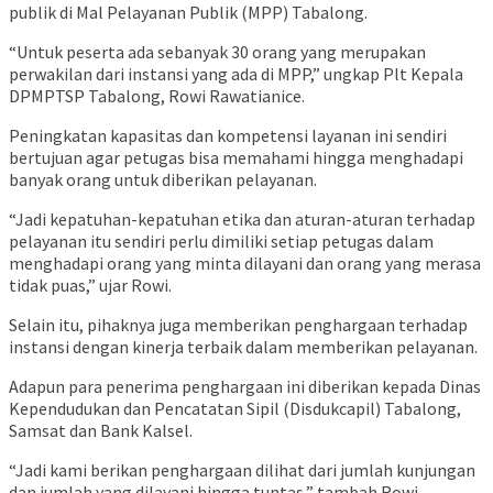
publik di Mal Pelayanan Publik (MPP) Tabalong.
“Untuk peserta ada sebanyak 30 orang yang merupakan
perwakilan dari instansi yang ada di MPP,” ungkap Plt Kepala
DPMPTSP Tabalong, Rowi Rawatianice.
Peningkatan kapasitas dan kompetensi layanan ini sendiri
bertujuan agar petugas bisa memahami hingga menghadapi
banyak orang untuk diberikan pelayanan.
“Jadi kepatuhan-kepatuhan etika dan aturan-aturan terhadap
pelayanan itu sendiri perlu dimiliki setiap petugas dalam
menghadapi orang yang minta dilayani dan orang yang merasa
tidak puas,” ujar Rowi.
Selain itu, pihaknya juga memberikan penghargaan terhadap
instansi dengan kinerja terbaik dalam memberikan pelayanan.
Adapun para penerima penghargaan ini diberikan kepada Dinas
Kependudukan dan Pencatatan Sipil (Disdukcapil) Tabalong,
Samsat dan Bank Kalsel.
“Jadi kami berikan penghargaan dilihat dari jumlah kunjungan
dan jumlah yang dilayani hingga tuntas,” tambah Rowi.