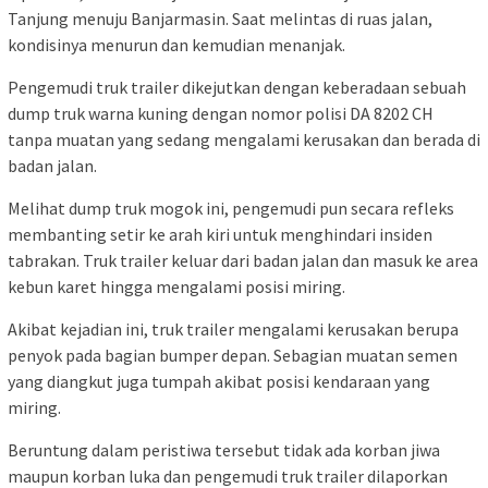
Tanjung menuju Banjarmasin. Saat melintas di ruas jalan,
kondisinya menurun dan kemudian menanjak.
Pengemudi truk trailer dikejutkan dengan keberadaan sebuah
dump truk warna kuning dengan nomor polisi DA 8202 CH
tanpa muatan yang sedang mengalami kerusakan dan berada di
badan jalan.
Melihat dump truk mogok ini, pengemudi pun secara refleks
membanting setir ke arah kiri untuk menghindari insiden
tabrakan. Truk trailer keluar dari badan jalan dan masuk ke area
kebun karet hingga mengalami posisi miring.
Akibat kejadian ini, truk trailer mengalami kerusakan berupa
penyok pada bagian bumper depan. Sebagian muatan semen
yang diangkut juga tumpah akibat posisi kendaraan yang
miring.
Beruntung dalam peristiwa tersebut tidak ada korban jiwa
maupun korban luka dan pengemudi truk trailer dilaporkan