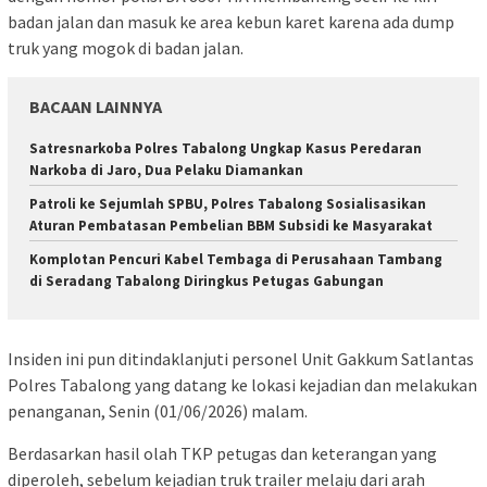
badan jalan dan masuk ke area kebun karet karena ada dump
truk yang mogok di badan jalan.
BACAAN LAINNYA
Satresnarkoba Polres Tabalong Ungkap Kasus Peredaran
Narkoba di Jaro, Dua Pelaku Diamankan
Patroli ke Sejumlah SPBU, Polres Tabalong Sosialisasikan
Aturan Pembatasan Pembelian BBM Subsidi ke Masyarakat
Komplotan Pencuri Kabel Tembaga di Perusahaan Tambang
di Seradang Tabalong Diringkus Petugas Gabungan
Insiden ini pun ditindaklanjuti personel Unit Gakkum Satlantas
Polres Tabalong yang datang ke lokasi kejadian dan melakukan
penanganan, Senin (01/06/2026) malam.
Berdasarkan hasil olah TKP petugas dan keterangan yang
diperoleh, sebelum kejadian truk trailer melaju dari arah