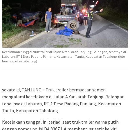
Kecelakaan tunggal truk trailer di Jalan A Yani arah Tanjung-Balangan, tepatnya di
Laburan, RT 1 Desa Padang Panjang, Kecamatan Tanta, Kabupaten Tabalong. (foto:
humas polres tabalong)
sekata.id, TANJUNG – Truk trailer bermuatan semen
mengalami kecelakaan di Jalan A Yani arah Tanjung-Balangan,
tepatnya di Laburan, RT 1 Desa Padang Panjang, Kecamatan
Tanta, Kabupaten Tabalong.
Kecelakaan tunggal ini terjadi saat truk trailer warna putih
dengan nomor polisi DA 8367 HA membanting setir ke kiri