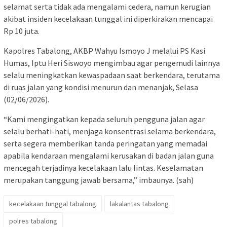
selamat serta tidak ada mengalami cedera, namun kerugian
akibat insiden kecelakaan tunggal ini diperkirakan mencapai
Rp 10 juta.
Kapolres Tabalong, AKBP Wahyu Ismoyo J melalui PS Kasi
Humas, Iptu Heri Siswoyo mengimbau agar pengemudi lainnya
selalu meningkatkan kewaspadaan saat berkendara, terutama
di ruas jalan yang kondisi menurun dan menanjak, Selasa
(02/06/2026).
“Kami mengingatkan kepada seluruh pengguna jalan agar
selalu berhati-hati, menjaga konsentrasi selama berkendara,
serta segera memberikan tanda peringatan yang memadai
apabila kendaraan mengalami kerusakan di badan jalan guna
mencegah terjadinya kecelakaan lalu lintas. Keselamatan
merupakan tanggung jawab bersama,” imbaunya. (sah)
kecelakaan tunggal tabalong
lakalantas tabalong
polres tabalong