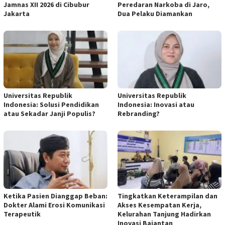
Jamnas XII 2026 di Cibubur
Peredaran Narkoba di Jaro,
Jakarta
Dua Pelaku Diamankan
Universitas Republik
Universitas Republik
Indonesia: Solusi Pendidikan
Indonesia: Inovasi atau
atau Sekadar Janji Populis?
Rebranding?
Ketika Pasien Dianggap Beban:
Tingkatkan Keterampilan dan
Dokter Alami Erosi Komunikasi
Akses Kesempatan Kerja,
Terapeutik
Kelurahan Tanjung Hadirkan
Inovasi Bajantan