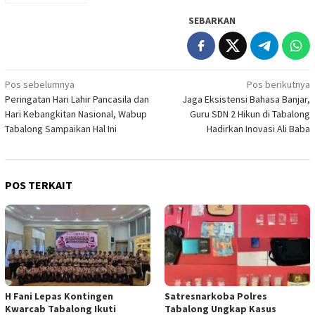
SEBARKAN
Navigasi
Pos sebelumnya
Pos berikutnya
Peringatan Hari Lahir Pancasila dan
Jaga Eksistensi Bahasa Banjar,
pos
Hari Kebangkitan Nasional, Wabup
Guru SDN 2 Hikun di Tabalong
Tabalong Sampaikan Hal Ini
Hadirkan Inovasi Ali Baba
POS TERKAIT
H Fani Lepas Kontingen
Satresnarkoba Polres
Kwarcab Tabalong Ikuti
Tabalong Ungkap Kasus