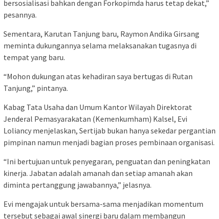
bersosialisasi bahkan dengan Forkopimda harus tetap dekat,”
pesannya.
Sementara, Karutan Tanjung baru, Raymon Andika Girsang
meminta dukungannya selama melaksanakan tugasnya di
tempat yang baru.
“Mohon dukungan atas kehadiran saya bertugas di Rutan
Tanjung,” pintanya.
Kabag Tata Usaha dan Umum Kantor Wilayah Direktorat
Jenderal Pemasyarakatan (Kemenkumham) Kalsel, Evi
Loliancy menjelaskan, Sertijab bukan hanya sekedar pergantian
pimpinan namun menjadi bagian proses pembinaan organisasi.
“Ini bertujuan untuk penyegaran, penguatan dan peningkatan
kinerja. Jabatan adalah amanah dan setiap amanah akan
diminta pertanggung jawabannya,” jelasnya.
Evi mengajak untuk bersama-sama menjadikan momentum
tersebut sebagai awal sinergi baru dalam membangun