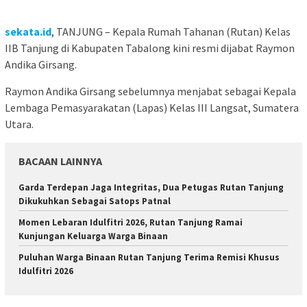
sekata.id
, TANJUNG – Kepala Rumah Tahanan (Rutan) Kelas
IIB Tanjung di Kabupaten Tabalong kini resmi dijabat Raymon
Andika Girsang.
Raymon Andika Girsang sebelumnya menjabat sebagai Kepala
Lembaga Pemasyarakatan (Lapas) Kelas III Langsat, Sumatera
Utara.
BACAAN LAINNYA
Garda Terdepan Jaga Integritas, Dua Petugas Rutan Tanjung
Dikukuhkan Sebagai Satops Patnal
Momen Lebaran Idulfitri 2026, Rutan Tanjung Ramai
Kunjungan Keluarga Warga Binaan
Puluhan Warga Binaan Rutan Tanjung Terima Remisi Khusus
Idulfitri 2026