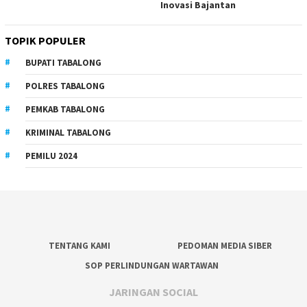
Inovasi Bajantan
TOPIK POPULER
BUPATI TABALONG
POLRES TABALONG
PEMKAB TABALONG
KRIMINAL TABALONG
PEMILU 2024
TENTANG KAMI
PEDOMAN MEDIA SIBER
SOP PERLINDUNGAN WARTAWAN
JARINGAN SOCIAL