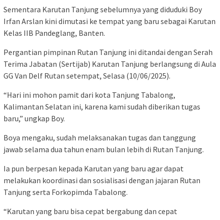
Sementara Karutan Tanjung sebelumnya yang diduduki Boy
Irfan Arslan kini dimutasi ke tempat yang baru sebagai Karutan
Kelas IIB Pandeglang, Banten.
Pergantian pimpinan Rutan Tanjung ini ditandai dengan Serah
Terima Jabatan (Sertijab) Karutan Tanjung berlangsung di Aula
GG Van Delf Rutan setempat, Selasa (10/06/2025).
“Hari ini mohon pamit dari kota Tanjung Tabalong,
Kalimantan Selatan ini, karena kami sudah diberikan tugas
baru,” ungkap Boy.
Boya mengaku, sudah melaksanakan tugas dan tanggung
jawab selama dua tahun enam bulan lebih di Rutan Tanjung.
Ia pun berpesan kepada Karutan yang baru agar dapat
melakukan koordinasi dan sosialisasi dengan jajaran Rutan
Tanjung serta Forkopimda Tabalong.
“Karutan yang baru bisa cepat bergabung dan cepat