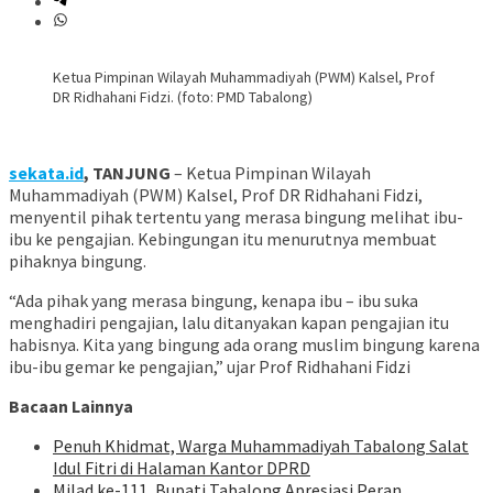
Ketua Pimpinan Wilayah Muhammadiyah (PWM) Kalsel, Prof
DR Ridhahani Fidzi. (foto: PMD Tabalong)
sekata.id
, TANJUNG
– Ketua Pimpinan Wilayah
Muhammadiyah (PWM) Kalsel, Prof DR Ridhahani Fidzi,
menyentil pihak tertentu yang merasa bingung melihat ibu-
ibu ke pengajian. Kebingungan itu menurutnya membuat
pihaknya bingung.
“Ada pihak yang merasa bingung, kenapa ibu – ibu suka
menghadiri pengajian, lalu ditanyakan kapan pengajian itu
habisnya. Kita yang bingung ada orang muslim bingung karena
ibu-ibu gemar ke pengajian,” ujar Prof Ridhahani Fidzi
Bacaan Lainnya
Penuh Khidmat, Warga Muhammadiyah Tabalong Salat
Idul Fitri di Halaman Kantor DPRD
Milad ke-111, Bupati Tabalong Apresiasi Peran