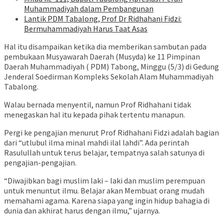
Muhammadiyah dalam Pembangunan
Lantik PDM Tabalong, Prof Dr Ridhahani Fidzi:
Bermuhammadiyah Harus Taat Asas
Hal itu disampaikan ketika dia memberikan sambutan pada
pembukaan Musyawarah Daerah (Musyda) ke 11 Pimpinan
Daerah Muhammadiyah ( PDM) Tabong, Minggu (5/3) di Gedung
Jenderal Soedirman Kompleks Sekolah Alam Muhammadiyah
Tabalong.
Walau bernada menyentil, namun Prof Ridhahani tidak
menegaskan hal itu kepada pihak tertentu manapun.
Pergi ke pengajian menurut Prof Ridhahani Fidzi adalah bagian
dari “utlubul ilma minal mahdi ilal lahdi”. Ada perintah
Rasulullah untuk terus belajar, tempatnya salah satunya di
pengajian-pengajian.
“Diwajibkan bagi muslim laki – laki dan muslim perempuan
untuk menuntut ilmu. Belajar akan Membuat orang mudah
memahami agama. Karena siapa yang ingin hidup bahagia di
dunia dan akhirat harus dengan ilmu,” ujarnya.