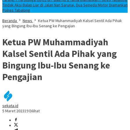
Tindak Aksi Balap Liar di Jalan Nan Sarunai, Dua Sepeda Motor Diamankan
Polres Tabalong
Beranda
News
Ketua PW Muhammadiyah Kalsel Sentil Ada Pihak
yang Bingung Ibu-Ibu Senang ke Pengajian
Ketua PW Muhammadiyah
Kalsel Sentil Ada Pihak yang
Bingung Ibu-Ibu Senang ke
Pengajian
sekata.id
5 Maret 2023
19 Dilihat