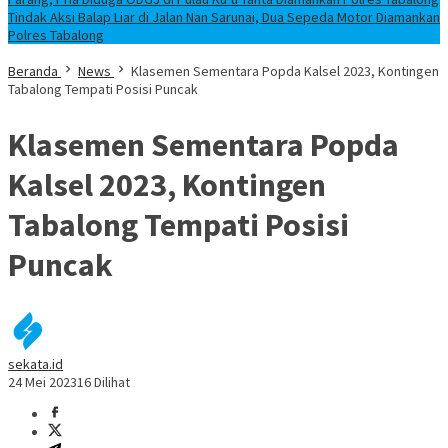
Tindak Aksi Balap Liar di Jalan Nan Sarunai, Dua Sepeda Motor Diamankan
Polres Tabalong
Beranda
News
Klasemen Sementara Popda Kalsel 2023, Kontingen
Tabalong Tempati Posisi Puncak
Klasemen Sementara Popda
Kalsel 2023, Kontingen
Tabalong Tempati Posisi
Puncak
sekata.id
24 Mei 2023
16 Dilihat