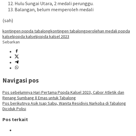
Hulu Sungai Utara, 2 medali perunggu.
Balangan, belum memperoleh medali
(sah)
kontingen popda tabalong
kontingen tabalong
perolehan medali popda
kalsel
popda kalsel
popda kalsel 2023
Sebarkan
Navigasi pos
Pos sebelumnya
Hari Pertama Popda Kalsel 2023, Cabor Atletik dan
Renang Sumbang 8 Emas untuk Tabalong
Pos berikutnya
Asik Isap Sabu, Wanita Residivis Narkoba di Tabalong
Diciduk Polisi
Pos terkait