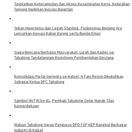
Tingkatkan Keterampilan dan Akses Kesempatan Kerja, Kelurahan
Tanjung Hadirkan Inovasi Bajantan
Tekan Hipertensi dan Cegah Stunting, Puskesmas Bintang Ara
Luncurkan Inovasi Kabar Daring serta Bunda Emas
Siaga Bencana Berbasis Masyarakat, Lurah dan Kades se-
Tabalong Tandatangani Komitmen Pembentukan Destana
Konsolidasi Partai Gerindra se-Kalsel, H Fani Resmi Dikukuhkan
Sebagai Ketua DPC Tabalong
Sambut HUT RI ke-81, Pemkab Tabalong Gelar Napak Tilas
Kemerdekaan
Wabup Tabalong Harap Pengurus DPD FSP KEP Rangkul Berbagai
Industri di Kalsel