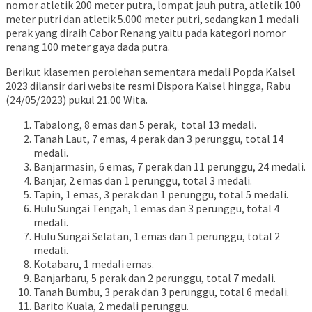
nomor atletik 200 meter putra, lompat jauh putra, atletik 100
meter putri dan atletik 5.000 meter putri, sedangkan 1 medali
perak yang diraih Cabor Renang yaitu pada kategori nomor
renang 100 meter gaya dada putra.
Berikut klasemen perolehan sementara medali Popda Kalsel
2023 dilansir dari website resmi Dispora Kalsel hingga, Rabu
(24/05/2023) pukul 21.00 Wita.
Tabalong, 8 emas dan 5 perak, total 13 medali.
Tanah Laut, 7 emas, 4 perak dan 3 perunggu, total 14
medali.
Banjarmasin, 6 emas, 7 perak dan 11 perunggu, 24 medali.
Banjar, 2 emas dan 1 perunggu, total 3 medali.
Tapin, 1 emas, 3 perak dan 1 perunggu, total 5 medali.
Hulu Sungai Tengah, 1 emas dan 3 perunggu, total 4
medali.
Hulu Sungai Selatan, 1 emas dan 1 perunggu, total 2
medali.
Kotabaru, 1 medali emas.
Banjarbaru, 5 perak dan 2 perunggu, total 7 medali.
Tanah Bumbu, 3 perak dan 3 perunggu, total 6 medali.
Barito Kuala, 2 medali perunggu.