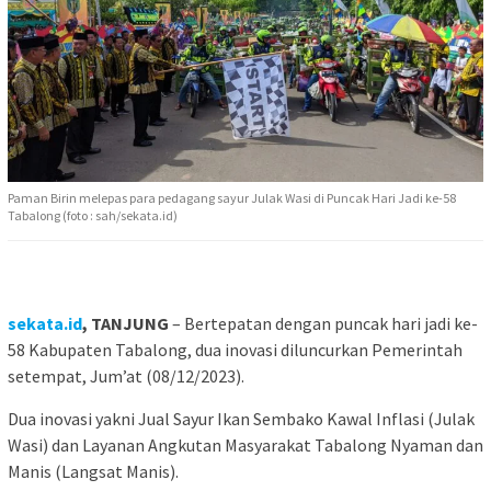
Paman Birin melepas para pedagang sayur Julak Wasi di Puncak Hari Jadi ke-58
Tabalong (foto : sah/sekata.id)
sekata.id
, TANJUNG
– Bertepatan dengan puncak hari jadi ke-
58 Kabupaten Tabalong, dua inovasi diluncurkan Pemerintah
setempat, Jum’at (08/12/2023).
Dua inovasi yakni Jual Sayur Ikan Sembako Kawal Inflasi (Julak
Wasi) dan Layanan Angkutan Masyarakat Tabalong Nyaman dan
Manis (Langsat Manis).