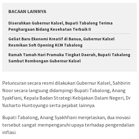
BACAAN LAINNYA
Diserahkan Gubernur Kalsel, Bupati Tabalong Terima
Penghargaan Bidang Kesehatan Terbaik II
Geliat Baru Ekonomi Kreatif di Banua, Gubernur Kalsel
Resmikan Soft Opening KCM Tabalong
Ramah Tamah Hari Pramuka Tingkat Daerah, Bupati Tabalong
Sambut Rombongan Gubernur Kalsel
Peluncuran secara resmi dilakukan Gubernur Kalsel, Sahbirin
Noor secara langsung didampingi Bupati Tabalong, Anang
Syakfiani, Kepala Badan Strategi Kebijakan Dalam Negeri, Dr
Yusharto Huntoyungo serta pejabat lainnya.
Bupati Tabalong, Anang Syakhfiani menjelaskan, dua inovasi
tersebut sangat mempengaruhi upaya terhadap pengendalian
inflasi.