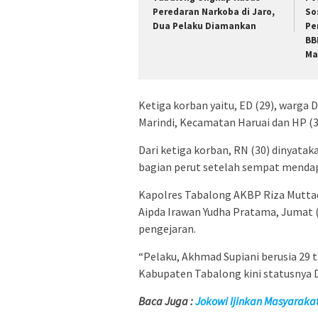
Peredaran Narkoba di Jaro,
So
Dua Pelaku Diamankan
Pe
BB
Ma
Ketiga korban yaitu, ED (29), warga
Marindi, Kecamatan Haruai dan HP (3
Dari ketiga korban, RN (30) dinyata
bagian perut setelah sempat mendap
Kapolres Tabalong AKBP Riza Muttaq
Aipda Irawan Yudha Pratama, Jumat
pengejaran.
“Pelaku, Akhmad Supiani berusia 29
Kabupaten Tabalong kini statusnya 
Baca Juga :
Jokowi Ijinkan Masyaraka