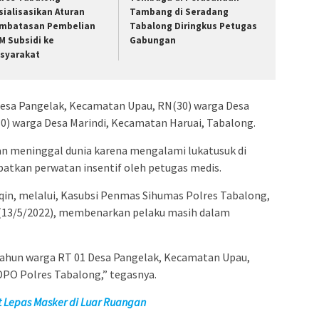
sialisasikan Aturan
Tambang di Seradang
mbatasan Pembelian
Tabalong Diringkus Petugas
M Subsidi ke
Gabungan
syarakat
 Desa Pangelak, Kecamatan Upau, RN(30) warga Desa
0) warga Desa Marindi, Kecamatan Haruai, Tabalong.
kan meninggal dunia karena mengalami lukatusuk di
atkan perwatan insentif oleh petugas medis.
in, melalui, Kasubsi Penmas Sihumas Polres Tabalong,
 (13/5/2022), membenarkan pelaku masih dalam
 tahun warga RT 01 Desa Pangelak, Kecamatan Upau,
DPO Polres Tabalong,” tegasnya.
t Lepas Masker di Luar Ruangan