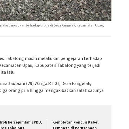
pelaku penusukan terhadap di pria di Desa Pangelak, Kecamatan Upau,
res Tabalong masih melakukan pengejaran terhadap
 Kecamatan Upau, Kabupaten Tabalong yang terjadi
ta lalu.
hmad Supiani (29) Warga RT 01, Desa Pangelak,
iga orang pria hingga mengakibatkan salah satunya
troli ke Sejumlah SPBU,
Komplotan Pencuri Kabel
lres Tabalong
Tembaga di Perusahaan