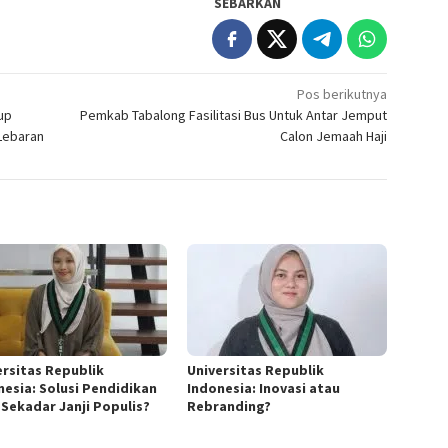
SEBARKAN
Pos berikutnya
up
Pemkab Tabalong Fasilitasi Bus Untuk Antar Jemput
Lebaran
Calon Jemaah Haji
ersitas Republik
Universitas Republik
nesia: Solusi Pendidikan
Indonesia: Inovasi atau
 Sekadar Janji Populis?
Rebranding?