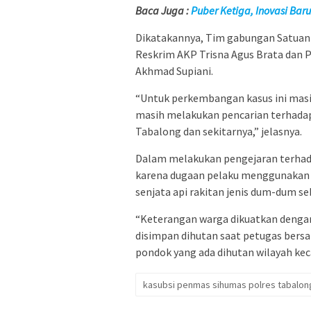
Baca Juga :
Puber Ketiga, Inovasi Ba
Dikatakannya, Tim gabungan Satuan
Reskrim AKP Trisna Agus Brata dan 
Akhmad Supiani.
“Untuk perkembangan kasus ini masi
masih melakukan pencarian terhadap
Tabalong dan sekitarnya,” jelasnya.
Dalam melakukan pengejaran terhada
karena dugaan pelaku menggunakan s
senjata api rakitan jenis dum-dum 
“Keterangan warga dikuatkan dengan 
disimpan dihutan saat petugas bers
pondok yang ada dihutan wilayah kec
kasubsi penmas sihumas polres tabalon