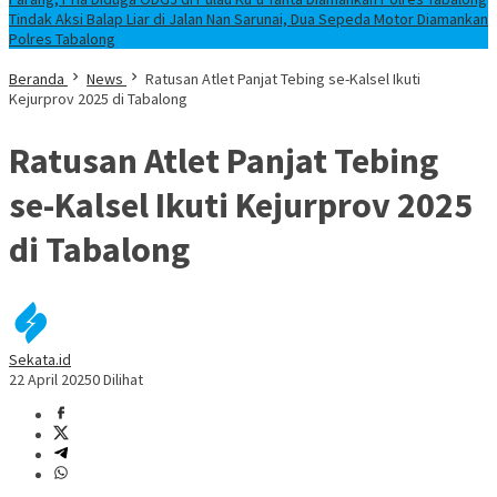
Tindak Aksi Balap Liar di Jalan Nan Sarunai, Dua Sepeda Motor Diamankan
Polres Tabalong
Beranda
News
Ratusan Atlet Panjat Tebing se-Kalsel Ikuti
Kejurprov 2025 di Tabalong
Ratusan Atlet Panjat Tebing
se-Kalsel Ikuti Kejurprov 2025
di Tabalong
Sekata.id
22 April 2025
0 Dilihat