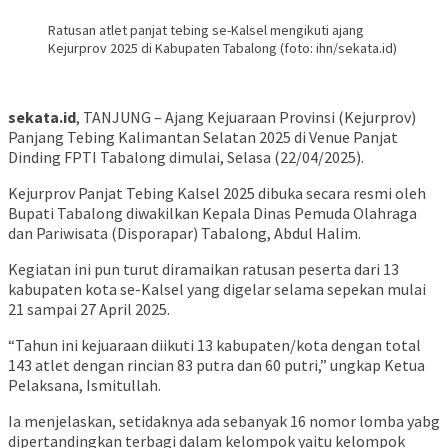
Ratusan atlet panjat tebing se-Kalsel mengikuti ajang
Kejurprov 2025 di Kabupaten Tabalong (foto: ihn/sekata.id)
sekata.id
, TANJUNG – Ajang Kejuaraan Provinsi (Kejurprov)
Panjang Tebing Kalimantan Selatan 2025 di Venue Panjat
Dinding FPTI Tabalong dimulai, Selasa (22/04/2025).
Kejurprov Panjat Tebing Kalsel 2025 dibuka secara resmi oleh
Bupati Tabalong diwakilkan Kepala Dinas Pemuda Olahraga
dan Pariwisata (Disporapar) Tabalong, Abdul Halim.
Kegiatan ini pun turut diramaikan ratusan peserta dari 13
kabupaten kota se-Kalsel yang digelar selama sepekan mulai
21 sampai 27 April 2025.
“Tahun ini kejuaraan diikuti 13 kabupaten/kota dengan total
143 atlet dengan rincian 83 putra dan 60 putri,” ungkap Ketua
Pelaksana, Ismitullah.
Ia menjelaskan, setidaknya ada sebanyak 16 nomor lomba yabg
dipertandingkan terbagi dalam kelompok yaitu kelompok