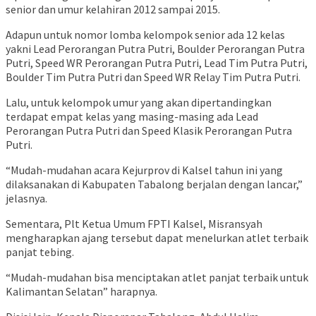
senior dan umur kelahiran 2012 sampai 2015.
Adapun untuk nomor lomba kelompok senior ada 12 kelas
yakni Lead Perorangan Putra Putri, Boulder Perorangan Putra
Putri, Speed WR Perorangan Putra Putri, Lead Tim Putra Putri,
Boulder Tim Putra Putri dan Speed WR Relay Tim Putra Putri.
Lalu, untuk kelompok umur yang akan dipertandingkan
terdapat empat kelas yang masing-masing ada Lead
Perorangan Putra Putri dan Speed Klasik Perorangan Putra
Putri.
“Mudah-mudahan acara Kejurprov di Kalsel tahun ini yang
dilaksanakan di Kabupaten Tabalong berjalan dengan lancar,”
jelasnya.
Sementara, Plt Ketua Umum FPTI Kalsel, Misransyah
mengharapkan ajang tersebut dapat menelurkan atlet terbaik
panjat tebing.
“Mudah-mudahan bisa menciptakan atlet panjat terbaik untuk
Kalimantan Selatan” harapnya.