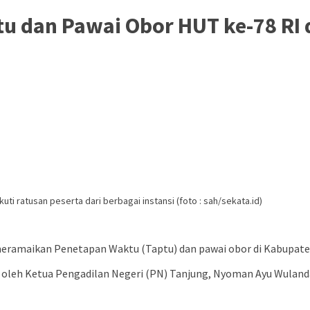
u dan Pawai Obor HUT ke-78 RI 
uti ratusan peserta dari berbagai instansi (foto : sah/sekata.id)
 meramaikan Penetapan Waktu (Taptu) dan pawai obor di Kabupat
r oleh Ketua Pengadilan Negeri (PN) Tanjung, Nyoman Ayu Wuland