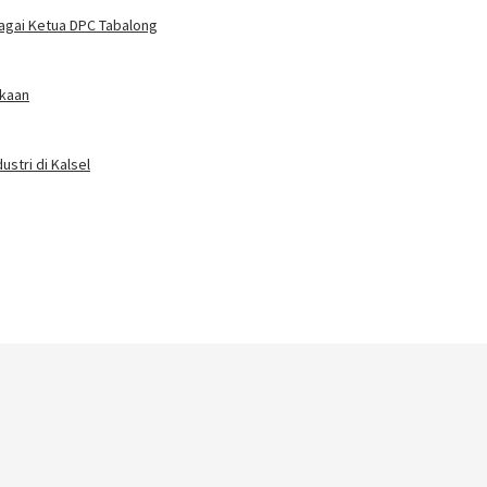
bagai Ketua DPC Tabalong
ekaan
stri di Kalsel