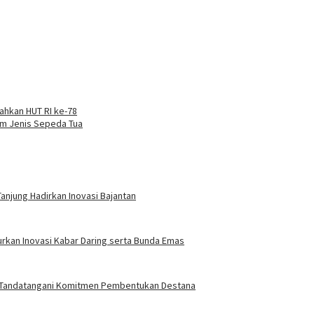
iahkan HUT RI ke-78
am Jenis Sepeda Tua
anjung Hadirkan Inovasi Bajantan
urkan Inovasi Kabar Daring serta Bunda Emas
g Tandatangani Komitmen Pembentukan Destana