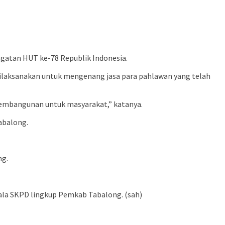
gatan HUT ke-78 Republik Indonesia.
dilaksanakan untuk mengenang jasa para pahlawan yang telah
pembangunan untuk masyarakat,” katanya.
abalong.
ng.
pala SKPD lingkup Pemkab Tabalong. (sah)