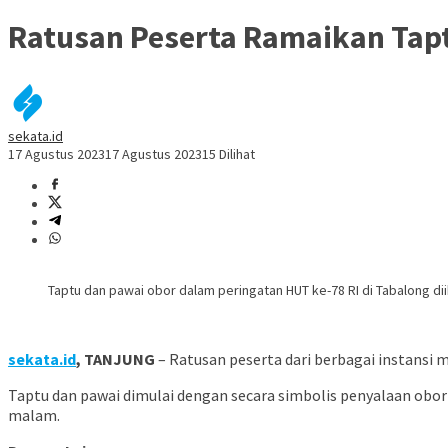
Ratusan Peserta Ramaikan Tapt
sekata.id
17 Agustus 2023
17 Agustus 2023
15 Dilihat
Taptu dan pawai obor dalam peringatan HUT ke-78 RI di Tabalong diik
sekata.id
, TANJUNG
– Ratusan peserta dari berbagai instansi
Taptu dan pawai dimulai dengan secara simbolis penyalaan obo
malam.