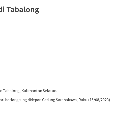
di Tabalong
en Tabalong, Kalimantan Selatan.
ari berlangsung didepan Gedung Sarabakawa, Rabu (16/08/2023)