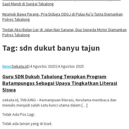
Saat Mandi di Sungai Tabalong
Ngamuk Bawa Parang, Pria Diduga ODGJ di Pulau Ku’u Tanta Diamankan
Polres Tabalong
Tindak Aksi Balap Liar di Jalan Nan Sarunai, Dua Sepeda Motor Diamankan
Polres Tabalong
Tag:
sdn dukut banyu tajun
News
Sekata.id
14 Agustus 2025
14 Agustus 2025
Guru SDN Dukuh Tabalong Terapkan Program
Batampungas Sebagai Upaya Tingkatkan Literasi
Siswa
sekata.id, TANJUNG – Kemampuan literasi, terutama membaca dan
menulis menjadi salah satu kunci utama dalam […]
Tidak Ada Pos Lagi.
Tidak ada laman yang di load.