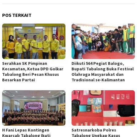
POS TERKAIT
Serahkan SK Pimpinan
Diikuti 564 Pegiat Balogo,
Kecamatan, Ketua DPD Golkar
Bupati Tabalong Buka Festival
Tabalong Beri Pesan Khusus
Olahraga Masyarakat dan
Besarkan Partai
Tradisional se-Kalimantan
H Fani Lepas Kontingen
Satresnarkoba Polres
Kwarcab Tabalong Ikuti
Tabalong Ungkap Kasus