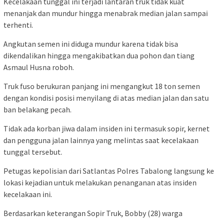
Kecelakaan tunggal ini terjadi lantaran truk tidak kuat
menanjak dan mundur hingga menabrak median jalan sampai
terhenti.
Angkutan semen ini diduga mundur karena tidak bisa
dikendalikan hingga mengakibatkan dua pohon dan tiang
Asmaul Husna roboh.
Truk fuso berukuran panjang ini mengangkut 18 ton semen
dengan kondisi posisi menyilang di atas median jalan dan satu
ban belakang pecah.
Tidak ada korban jiwa dalam insiden ini termasuk sopir, kernet
dan pengguna jalan lainnya yang melintas saat kecelakaan
tunggal tersebut.
Petugas kepolisian dari Satlantas Polres Tabalong langsung ke
lokasi kejadian untuk melakukan penanganan atas insiden
kecelakaan ini.
Berdasarkan keterangan Sopir Truk, Bobby (28) warga