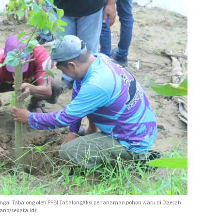
ngai Tabalong oleh PPBI TabalongAksi penanaman pohon waru di Daerah
 anb/sekata.id)