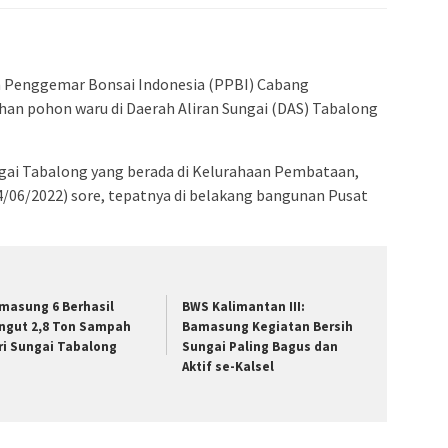
 Penggemar Bonsai Indonesia (PPBI) Cabang
n pohon waru di Daerah Aliran Sungai (DAS) Tabalong
ungai Tabalong yang berada di Kelurahaan Pembataan,
06/2022) sore, tepatnya di belakang bangunan Pusat
masung 6 Berhasil
BWS Kalimantan III:
ngut 2,8 Ton Sampah
Bamasung Kegiatan Bersih
ri Sungai Tabalong
Sungai Paling Bagus dan
Aktif se-Kalsel