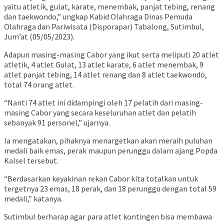
yaitu atletik, gulat, karate, menembak, panjat tebing, renang
dan taekwondo,” ungkap Kabid Olahraga Dinas Pemuda
Olahraga dan Pariwisata (Disporapar) Tabalong, Sutimbul,
Jum’at (05/05/2023).
Adapun masing-masing Cabor yang ikut serta meliputi 20 atlet
atletik, 4 atlet Gulat, 13 atlet karate, 6 atlet menembak, 9
atlet panjat tebing, 14 atlet renang dan 8 atlet taekwondo,
total 74 orang atlet.
“Nanti 74 atlet ini didampingi oleh 17 pelatih dari masing-
masing Cabor yang secara keseluruhan atlet dan pelatih
sebanyak 91 personel,” ujarnya.
Ia mengatakan, pihaknya menargetkan akan meraih puluhan
medali baik emas, perak maupun perunggu dalam ajang Popda
Kalsel tersebut.
“Berdasarkan keyakinan rekan Cabor kita totalkan untuk
tergetnya 23 emas, 18 perak, dan 18 perunggu dengan total 59
medali,” katanya.
Sutimbul berharap agar para atlet kontingen bisa membawa