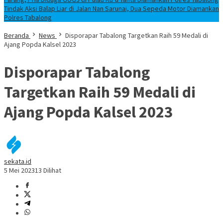
Tindak Aksi Balap Liar di Jalan Nan Sarunai, Dua Sepeda Motor Diamankan
Polres Tabalong
Beranda
News
Disporapar Tabalong Targetkan Raih 59 Medali di
Ajang Popda Kalsel 2023
Disporapar Tabalong
Targetkan Raih 59 Medali di
Ajang Popda Kalsel 2023
sekata.id
5 Mei 2023
13 Dilihat