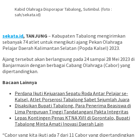
Kabid Olahraga Disporapar Tabalong, Sutimbul. (foto :
sah/sekata.id)
sekata.id
, TANJUNG
– Kabupaten Tabalong mengirimkan
sebanyak 74 atlet untuk mengikuti ajang Pekan Olahraga
Pelajar Daerah Kalimantan Selatan (Popda Kalsel) 2023.
Ajang tersebut akan berlangsung pada 24 sampai 28 Mei 2023 di
Banjarmasin dengan berbagai Cabang Olahraga (Cabor) yang
dipertandingkan.
Bacaan Lainnya
Perdana Ikuti Kejuaraan Sepatu Roda Antar Pelajar se-
Kalsel, Atlet Porserosi Tabalong Sabet Sejumlah Juara
Disaksikan Bupati Tabalong, Para Penerima Beasiswa di
Lima Perguruan Tinggi Tandatangani Pakta Integritas
Lepas Kontingen Penas KTNA XVII di Gorontalo, Bupati
Tabalong Minta Amati Inovasi Daerah Lain
“Cabor yang kita ikuti ada 7 dari 11 Cabor yang dipertandingkan