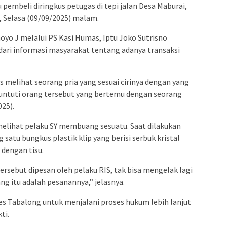
 pembeli diringkus petugas di tepi jalan Desa Maburai,
 Selasa (09/09/2025) malam.
yo J melalui PS Kasi Humas, Iptu Joko Sutrisno
ri informasi masyarakat tentang adanya transaksi
s melihat seorang pria yang sesuai cirinya dengan yang
ntuti orang tersebut yang bertemu dengan seorang
25).
lihat pelaku SY membuang sesuatu. Saat dilakukan
tu bungkus plastik klip yang berisi serbuk kristal
 dengan tisu.
rsebut dipesan oleh pelaku RIS, tak bisa mengelak lagi
g itu adalah pesanannya,” jelasnya.
es Tabalong untuk menjalani proses hukum lebih lanjut
ti.