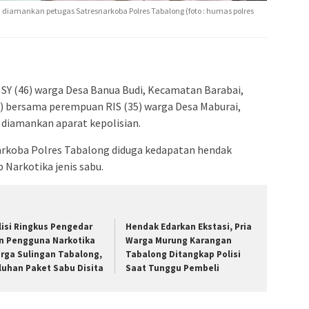
i diamankan petugas Satresnarkoba Polres Tabalong (foto : humas polres
l SY (46) warga Desa Banua Budi, Kecamatan Barabai,
 bersama perempuan RIS (35) warga Desa Maburai,
diamankan aparat kepolisian.
arkoba Polres Tabalong diduga kedapatan hendak
 Narkotika jenis sabu.
lisi Ringkus Pengedar
Hendak Edarkan Ekstasi, Pria
n Pengguna Narkotika
Warga Murung Karangan
rga Sulingan Tabalong,
Tabalong Ditangkap Polisi
luhan Paket Sabu Disita
Saat Tunggu Pembeli