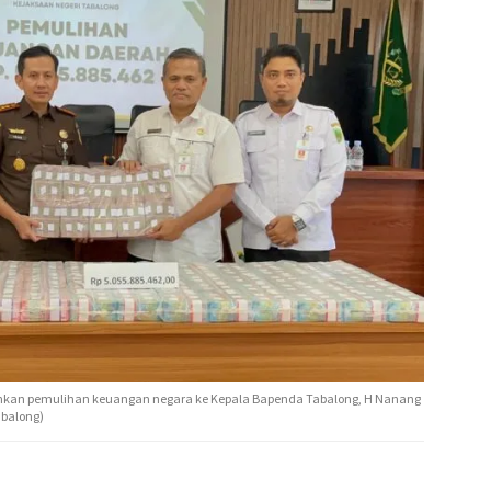
hkan pemulihan keuangan negara ke Kepala Bapenda Tabalong, H Nanang
abalong)