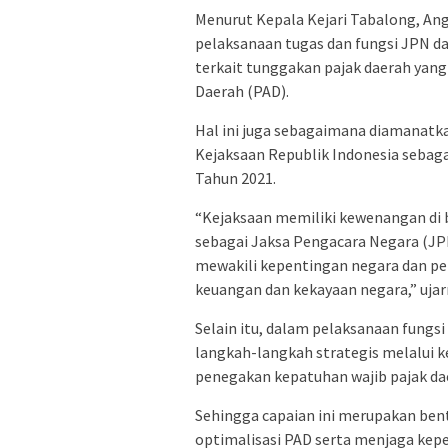
Menurut Kepala Kejari Tabalong, An
pelaksanaan tugas dan fungsi JPN d
terkait tunggakan pajak daerah yan
Daerah (PAD).
Hal ini juga sebagaimana diamanat
Kejaksaan Republik Indonesia seba
Tahun 2021.
“Kejaksaan memiliki kewenangan di 
sebagai Jaksa Pengacara Negara (JPN
mewakili kepentingan negara dan 
keuangan dan kekayaan negara,” ujar
Selain itu, dalam pelaksanaan fungs
langkah-langkah strategis melalui 
penegakan kepatuhan wajib pajak da
Sehingga capaian ini merupakan be
optimalisasi PAD serta menjaga kepe