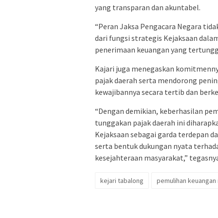
yang transparan dan akuntabel.
“Peran Jaksa Pengacara Negara tida
dari fungsi strategis Kejaksaan da
penerimaan keuangan yang tertungg
Kajari juga menegaskan komitmenny
pajak daerah serta mendorong penin
kewajibannya secara tertib dan berke
“Dengan demikian, keberhasilan pem
tunggakan pajak daerah ini dihara
Kejaksaan sebagai garda terdepan d
serta bentuk dukungan nyata terhada
kesejahteraan masyarakat,” tegasnya
kejari tabalong
pemulihan keuangan