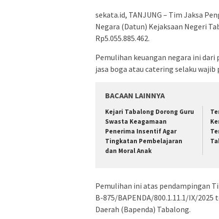
sekata.id, TANJUNG – Tim Jaksa Pen
Negara (Datun) Kejaksaan Negeri T
Rp5.055.885.462.
Pemulihan keuangan negara ini dari 
jasa boga atau catering selaku wajib 
BACAAN LAINNYA
Kejari Tabalong Dorong Guru
Te
Swasta Keagamaan
Ke
Penerima Insentif Agar
Te
Tingkatan Pembelajaran
Ta
dan Moral Anak
Pemulihan ini atas pendampingan Ti
B-875/BAPENDA/800.1.11.1/IX/2025 t
Daerah (Bapenda) Tabalong.