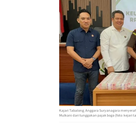
Kajari Tabalong, Anggara Suryanagara menyera
Mulkani dari tunggakan pajak boga (foto: kejari t