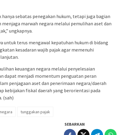
k hanya sebatas penegakan hukum, tetapi juga bagian
lam menjaga marwah negara melalui pemulihan aset dan
ak,” ungkapnya.
a untuk terus mengawal kepatuhan hukum di bidang
gkatan kesadaran wajib pajak agar memenuhi
lanjutan.
ulihan keuangan negara melalui penyelesaian
pkan dapat menjadi momentum penguatan peran
alam penjagaan aset dan penerimaan negara/daerah
p kebijakan fiskal daerah yang berorientasi pada
. (sah)
 negara
tunggakan pajak
SEBARKAN