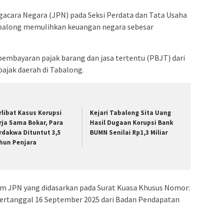
gacara Negara (JPN) pada Seksi Perdata dan Tata Usaha
abalong memulihkan keuangan negara sebesar
pembayaran pajak barang dan jasa tertentu (PBJT) dari
pajak daerah di Tabalong.
rlibat Kasus Korupsi
Kejari Tabalong Sita Uang
rja Sama Bokar, Para
Hasil Dugaan Korupsi Bank
rdakwa Dituntut 3,5
BUMN Senilai Rp1,3 Miliar
hun Penjara
m JPN yang didasarkan pada Surat Kuasa Khusus Nomor:
ertanggal 16 September 2025 dari Badan Pendapatan