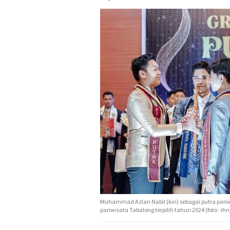
Muhammad Azlan Nabil (kiri) sebagai putra pariw
pariwisata Tabalong terpilih tahun 2024 (foto : ih