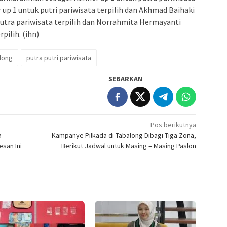
r up 1 untuk putri pariwisata terpilih dan Akhmad Baihaki
utra pariwisata terpilih dan Norrahmita Hermayanti
pilih. (ihn)
along
putra putri pariwisata
SEBARKAN
Pos berikutnya
a
Kampanye Pilkada di Tabalong Dibagi Tiga Zona,
esan Ini
Berikut Jadwal untuk Masing – Masing Paslon