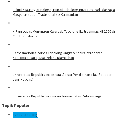
Diikuti 564 Pegiat Balogo, Bupati Tabalong Buka Festival Olahraga
Masyarakat dan Tradisional se-Kalimantan
H Fani Lepas Kontingen Kwarcab Tabalong Ikuti Jamnas XII 2026 di
Cibubur Jakarta
Satresnarkoba Polres Tabalong Ungkap Kasus Peredaran
Narkoba di Jaro, Dua Pelaku Diamankan
Universitas Republik Indonesia: Solusi Pendidikan atau Sekadar
Janji Populis?
Universitas Republik Indonesia: Inovasi atau Rebranding?
Topik Populer
bupati tabalong