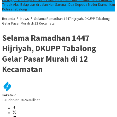
Tindak Aksi Balap Liar di Jalan Nan Sarunai, Dua Sepeda Motor Diamankan
Polres Tabalong
Beranda
News
Selama Ramadhan 1447 Hijriyah, DKUPP Tabalong
Gelar Pasar Murah di 12 Kecamatan
Selama Ramadhan 1447
Hijriyah, DKUPP Tabalong
Gelar Pasar Murah di 12
Kecamatan
sekata.id
13 Februari 2026
0 Dilihat