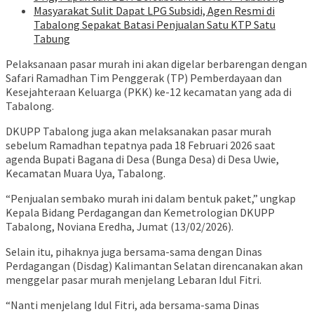
Masyarakat Sulit Dapat LPG Subsidi, Agen Resmi di
Tabalong Sepakat Batasi Penjualan Satu KTP Satu
Tabung
Pelaksanaan pasar murah ini akan digelar berbarengan dengan
Safari Ramadhan Tim Penggerak (TP) Pemberdayaan dan
Kesejahteraan Keluarga (PKK) ke-12 kecamatan yang ada di
Tabalong.
DKUPP Tabalong juga akan melaksanakan pasar murah
sebelum Ramadhan tepatnya pada 18 Februari 2026 saat
agenda Bupati Bagana di Desa (Bunga Desa) di Desa Uwie,
Kecamatan Muara Uya, Tabalong.
“Penjualan sembako murah ini dalam bentuk paket,” ungkap
Kepala Bidang Perdagangan dan Kemetrologian DKUPP
Tabalong, Noviana Eredha, Jumat (13/02/2026).
Selain itu, pihaknya juga bersama-sama dengan Dinas
Perdagangan (Disdag) Kalimantan Selatan direncanakan akan
menggelar pasar murah menjelang Lebaran Idul Fitri.
“Nanti menjelang Idul Fitri, ada bersama-sama Dinas