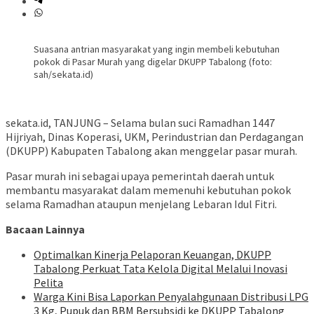
Suasana antrian masyarakat yang ingin membeli kebutuhan
pokok di Pasar Murah yang digelar DKUPP Tabalong (foto:
sah/sekata.id)
sekata.id, TANJUNG – Selama bulan suci Ramadhan 1447
Hijriyah, Dinas Koperasi, UKM, Perindustrian dan Perdagangan
(DKUPP) Kabupaten Tabalong akan menggelar pasar murah.
Pasar murah ini sebagai upaya pemerintah daerah untuk
membantu masyarakat dalam memenuhi kebutuhan pokok
selama Ramadhan ataupun menjelang Lebaran Idul Fitri.
Bacaan Lainnya
Optimalkan Kinerja Pelaporan Keuangan, DKUPP
Tabalong Perkuat Tata Kelola Digital Melalui Inovasi
Pelita
Warga Kini Bisa Laporkan Penyalahgunaan Distribusi LPG
3 Kg, Pupuk dan BBM Bersubsidi ke DKUPP Tabalong