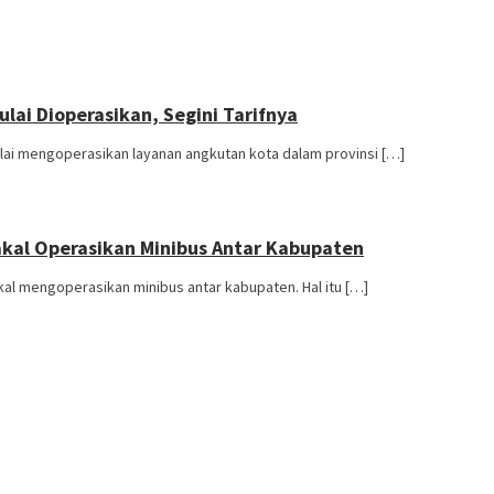
ai Dioperasikan, Segini Tarifnya
lai mengoperasikan layanan angkutan kota dalam provinsi […]
akal Operasikan Minibus Antar Kabupaten
al mengoperasikan minibus antar kabupaten. Hal itu […]