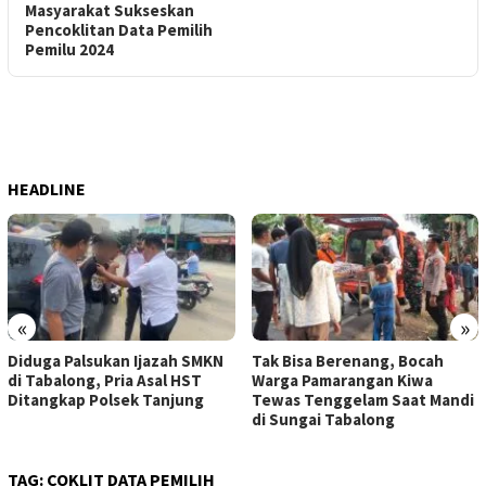
Masyarakat Sukseskan
Pencoklitan Data Pemilih
Pemilu 2024
HEADLINE
«
»
Diduga Palsukan Ijazah SMKN
Tak Bisa Berenang, Bocah
di Tabalong, Pria Asal HST
Warga Pamarangan Kiwa
Ditangkap Polsek Tanjung
Tewas Tenggelam Saat Mandi
di Sungai Tabalong
TAG:
COKLIT DATA PEMILIH