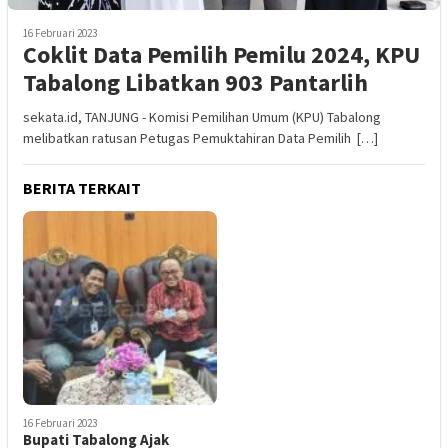
16 Februari 2023
Coklit Data Pemilih Pemilu 2024, KPU
Tabalong Libatkan 903 Pantarlih
sekata.id, TANJUNG - Komisi Pemilihan Umum (KPU) Tabalong
melibatkan ratusan Petugas Pemuktahiran Data Pemilih […]
BERITA TERKAIT
16 Februari 2023
Bupati Tabalong Ajak