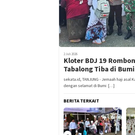
2 Juli 2026
Kloter BDJ 19 Rombon
Tabalong Tiba di Bum
sekata.id, TANJUNG - Jemaah haji asal 
dengan selamat di Bumi […]
BERITA TERKAIT
«