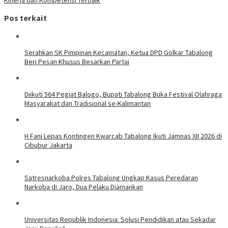
Pos terkait
Serahkan SK Pimpinan Kecamatan, Ketua DPD Golkar Tabalong
Beri Pesan Khusus Besarkan Partai
Diikuti 564 Pegiat Balogo, Bupati Tabalong Buka Festival Olahraga
Masyarakat dan Tradisional se-Kalimantan
H Fani Lepas Kontingen Kwarcab Tabalong Ikuti Jamnas XII 2026 di
Cibubur Jakarta
Satresnarkoba Polres Tabalong Ungkap Kasus Peredaran
Narkoba di Jaro, Dua Pelaku Diamankan
Universitas Republik Indonesia: Solusi Pendidikan atau Sekadar