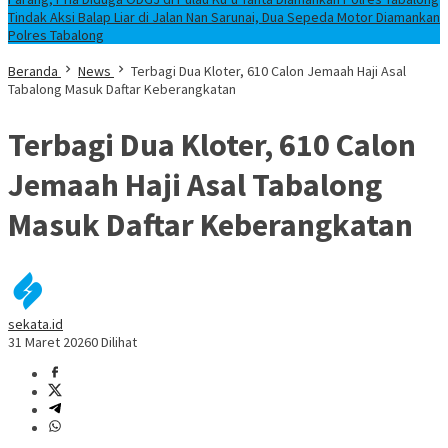
Tindak Aksi Balap Liar di Jalan Nan Sarunai, Dua Sepeda Motor Diamankan
Polres Tabalong
Beranda
News
Terbagi Dua Kloter, 610 Calon Jemaah Haji Asal
Tabalong Masuk Daftar Keberangkatan
Terbagi Dua Kloter, 610 Calon
Jemaah Haji Asal Tabalong
Masuk Daftar Keberangkatan
sekata.id
31 Maret 2026
0 Dilihat