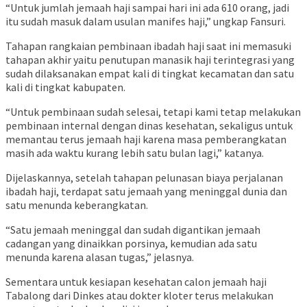
“Untuk jumlah jemaah haji sampai hari ini ada 610 orang, jadi
itu sudah masuk dalam usulan manifes haji,” ungkap Fansuri.
Tahapan rangkaian pembinaan ibadah haji saat ini memasuki
tahapan akhir yaitu penutupan manasik haji terintegrasi yang
sudah dilaksanakan empat kali di tingkat kecamatan dan satu
kali di tingkat kabupaten.
“Untuk pembinaan sudah selesai, tetapi kami tetap melakukan
pembinaan internal dengan dinas kesehatan, sekaligus untuk
memantau terus jemaah haji karena masa pemberangkatan
masih ada waktu kurang lebih satu bulan lagi,” katanya.
Dijelaskannya, setelah tahapan pelunasan biaya perjalanan
ibadah haji, terdapat satu jemaah yang meninggal dunia dan
satu menunda keberangkatan.
“Satu jemaah meninggal dan sudah digantikan jemaah
cadangan yang dinaikkan porsinya, kemudian ada satu
menunda karena alasan tugas,” jelasnya.
Sementara untuk kesiapan kesehatan calon jemaah haji
Tabalong dari Dinkes atau dokter kloter terus melakukan