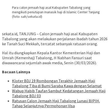
Para calon jemaah haji asal Kabupaten Tabalong yang
mengikuti penutupan manasik haji di Islamic Center Tanjung
(foto: sah/sekata.id)
sekata.id, TANJUNG – Calon jemaah haji asal Kabupaten
Tabalong yang akan melakukan perjalanan ibadah tahun 2026
ke Tanah Suci Mekkah, tercatat sebanyak ratusan orang.
Hal itu diungkapkan Kepala Kantor Kementerian Haji dan
Umrah (Kemenhaj) Tabalong, H Nabhan Fansuri saat
diwawancarai sejumlah awak media, Senin (30/03/2026).
Bacaan Lainnya
Kloter BDJ 19 Rombongan Terakhir Jemaah Haji
Tabalong Tiba di Bumi Saraba Kawa dengan Selamat
Wabup Habib Taufan Sambut Kedatangan Jemaah Haji
Tabalong BDJ 03
Ratusan Calon Jemaah Haji Tabalong Lunasi BIPIH,
Tahap Selanjutnya Permohonan Visa