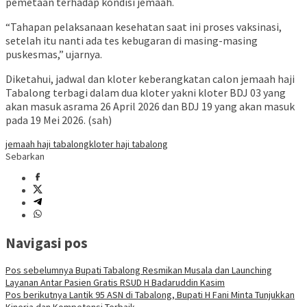
pemetaan terhadap kondisi jemaah.
“Tahapan pelaksanaan kesehatan saat ini proses vaksinasi,
setelah itu nanti ada tes kebugaran di masing-masing
puskesmas,” ujarnya.
Diketahui, jadwal dan kloter keberangkatan calon jemaah haji
Tabalong terbagi dalam dua kloter yakni kloter BDJ 03 yang
akan masuk asrama 26 April 2026 dan BDJ 19 yang akan masuk
pada 19 Mei 2026. (sah)
jemaah haji tabalong
kloter haji tabalong
Sebarkan
Navigasi pos
Pos sebelumnya
Bupati Tabalong Resmikan Musala dan Launching
Layanan Antar Pasien Gratis RSUD H Badaruddin Kasim
Pos berikutnya
Lantik 95 ASN di Tabalong, Bupati H Fani Minta Tunjukkan
Kinerja dan Kompetensi Terbaik