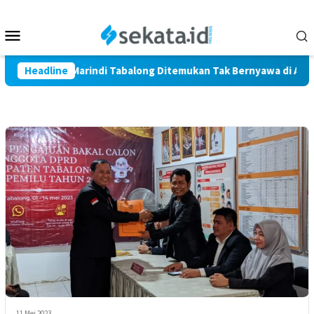
Loncat
ke
Menu
konten
Mobile
etani Warga Marindi Tabalong Ditemukan Tak Bernyawa di Area 
Headline
11 Mei 2023