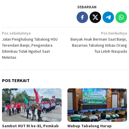
SEBARKAN
Navigasi
Pos sebelumnya
Pos berikutnya
Jalan Penghubung Tabalong HSU
Banyak Anak Bermain Saat Banjir,
pos
Terendam Banjir, Pengendara
Basarnas Tabalong Imbau Orang
Dihimbau Tidak Ngebut Saat
Tua Lebih Waspada
Melintas
POS TERKAIT
Sambut HUT RI ke-81, Pemkab
Wabup Tabalong Harap