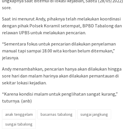
ungkapnya saat ditemui di lokasi kejadian, Sabtu (28/05/2022)
sore.
Saat ini menurut Andy, pihaknya telah melakukan koordinasi
dengan pihak Polsek Koramil setempat, BPBD Tabalong dan
relawan UPBS untuk melakukan pencarian.
“Sementara fokus untuk pencarian dilakukan penyelaman
manual tapi sampai 18.00 wita korban belum ditemukan,”
jelasnya.
Andy menambahkan, pencarian hanya akan dilakukan hingga
sore hari dan malam harinya akan dilakukan pemantauan di
sekitar lokasi kejadian.
“Karena kondisi malam untuk penglihatan sangat kurang,”
tuturnya. (anb)
anak tenggelam
basarnas tabalong
sungai jangkung
sungai tabalong