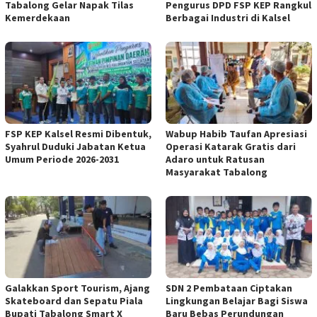
Tabalong Gelar Napak Tilas
Pengurus DPD FSP KEP Rangkul
Kemerdekaan
Berbagai Industri di Kalsel
FSP KEP Kalsel Resmi Dibentuk,
Wabup Habib Taufan Apresiasi
Syahrul Duduki Jabatan Ketua
Operasi Katarak Gratis dari
Umum Periode 2026-2031
Adaro untuk Ratusan
Masyarakat Tabalong
Galakkan Sport Tourism, Ajang
SDN 2 Pembataan Ciptakan
Skateboard dan Sepatu Piala
Lingkungan Belajar Bagi Siswa
Bupati Tabalong Smart X
Baru Bebas Perundungan