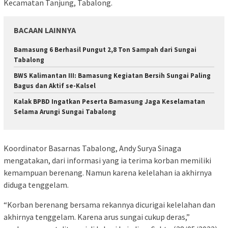
Kecamatan Tanjung, Tabalong.
BACAAN LAINNYA
Bamasung 6 Berhasil Pungut 2,8 Ton Sampah dari Sungai
Tabalong
BWS Kalimantan III: Bamasung Kegiatan Bersih Sungai Paling
Bagus dan Aktif se-Kalsel
Kalak BPBD Ingatkan Peserta Bamasung Jaga Keselamatan
Selama Arungi Sungai Tabalong
Koordinator Basarnas Tabalong, Andy Surya Sinaga
mengatakan, dari informasi yang ia terima korban memiliki
kemampuan berenang. Namun karena kelelahan ia akhirnya
diduga tenggelam.
“Korban berenang bersama rekannya dicurigai kelelahan dan
akhirnya tenggelam. Karena arus sungai cukup deras,”