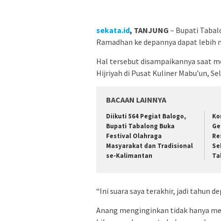
sekata.id
, TANJUNG
– Bupati Tabal
Ramadhan ke depannya dapat lebih 
Hal tersebut disampaikannya saat 
Hijriyah di Pusat Kuliner Mabu’un, Se
BACAAN LAINNYA
Diikuti 564 Pegiat Balogo,
Ko
Bupati Tabalong Buka
Ge
Festival Olahraga
Re
Masyarakat dan Tradisional
Se
se-Kalimantan
Ta
“Ini suara saya terakhir, jadi tahun 
Anang menginginkan tidak hanya me