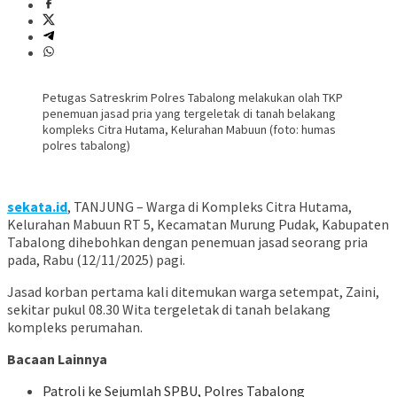
Petugas Satreskrim Polres Tabalong melakukan olah TKP
penemuan jasad pria yang tergeletak di tanah belakang
kompleks Citra Hutama, Kelurahan Mabuun (foto: humas
polres tabalong)
sekata.id
, TANJUNG – Warga di Kompleks Citra Hutama,
Kelurahan Mabuun RT 5, Kecamatan Murung Pudak, Kabupaten
Tabalong dihebohkan dengan penemuan jasad seorang pria
pada, Rabu (12/11/2025) pagi.
Jasad korban pertama kali ditemukan warga setempat, Zaini,
sekitar pukul 08.30 Wita tergeletak di tanah belakang
kompleks perumahan.
Bacaan Lainnya
Patroli ke Sejumlah SPBU, Polres Tabalong