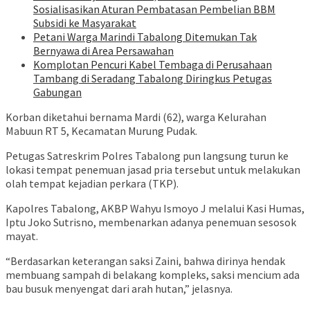
Sosialisasikan Aturan Pembatasan Pembelian BBM
Subsidi ke Masyarakat
Petani Warga Marindi Tabalong Ditemukan Tak
Bernyawa di Area Persawahan
Komplotan Pencuri Kabel Tembaga di Perusahaan
Tambang di Seradang Tabalong Diringkus Petugas
Gabungan
Korban diketahui bernama Mardi (62), warga Kelurahan
Mabuun RT 5, Kecamatan Murung Pudak.
Petugas Satreskrim Polres Tabalong pun langsung turun ke
lokasi tempat penemuan jasad pria tersebut untuk melakukan
olah tempat kejadian perkara (TKP).
Kapolres Tabalong, AKBP Wahyu Ismoyo J melalui Kasi Humas,
Iptu Joko Sutrisno, membenarkan adanya penemuan sesosok
mayat.
“Berdasarkan keterangan saksi Zaini, bahwa dirinya hendak
membuang sampah di belakang kompleks, saksi mencium ada
bau busuk menyengat dari arah hutan,” jelasnya.