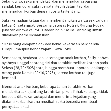
Selanjutnya, saksi mendekati dan menemukan sepasang
sandal, kemudian saksi berjalan lebih dalam lagi dan
menemukan korban dengan posisi terlentang.
Saksi kemudian keluar dan memberitahukan warga sekitar dan
ketua RT setempat. Bersama petugas Polsek Murung Pudak,
jenazah dibawa ke RSUD Badaruddin Kasim Tabalong untuk
dilakukan pemeriksaan luar.
“Hasil yang didapat tidak ada bekas kekerasan baik benda
tumpul maupun benda tajam,” kata Joko.
Sementara, berdasarkan keterangan anak korban, Selly, bahwa
ayahnya tinggal seorang diri dan terakhir melihat korban pada
Selasa (28/10/2025) sore, hingga membuat laporan kehilangan
orang pada Kamis (30/10/2025), karena korban tak juga
kembali.
Menurut anak korban, beberapa tahun terakhir korban
menderita sakit jantung kronis dan pikun. Pihak keluarga tidak
bersedia dilakukan autopsi dan menerima kejadian yang
dialami korban karena musibah serta bersedia membuat
pernyataan. (sah)