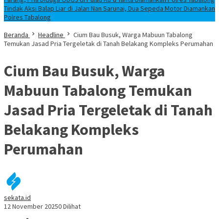
Tindak Aksi Balap Liar di Jalan Nan Sarunai, Dua Sepeda Motor Diamankan
Polres Tabalong
Beranda
Headline
Cium Bau Busuk, Warga Mabuun Tabalong
Temukan Jasad Pria Tergeletak di Tanah Belakang Kompleks Perumahan
Cium Bau Busuk, Warga
Mabuun Tabalong Temukan
Jasad Pria Tergeletak di Tanah
Belakang Kompleks
Perumahan
sekata.id
12 November 2025
0 Dilihat