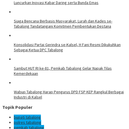
Luncurkan Inovasi Kabar Daring serta Bunda Emas
Siaga Bencana Berbasis Masyarakat, Lurah dan Kades se-
Tabalong Tandatangani Komitmen Pembentukan Destana
Konsolidasi Partai Gerindra se-Kalsel, H Fani Resmi Dikukuhkan
Sebagai Ketua DPC Tabalong
Sambut HUT RI ke-81, Pemkab Tabalong Gelar Napak Tilas
Kemerdekaan
Wabup Tabalong Harap Pengurus DPD FSP KEP Rangkul Berbagai
Industri di Kalsel
Topik Populer
bupati tabalong
polres tabalong
pemkab tabalong