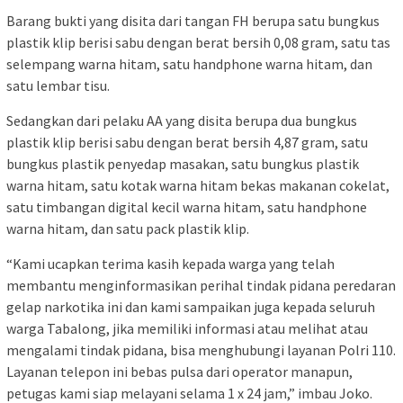
Barang bukti yang disita dari tangan FH berupa satu bungkus
plastik klip berisi sabu dengan berat bersih 0,08 gram, satu tas
selempang warna hitam, satu handphone warna hitam, dan
satu lembar tisu.
Sedangkan dari pelaku AA yang disita berupa dua bungkus
plastik klip berisi sabu dengan berat bersih 4,87 gram, satu
bungkus plastik penyedap masakan, satu bungkus plastik
warna hitam, satu kotak warna hitam bekas makanan cokelat,
satu timbangan digital kecil warna hitam, satu handphone
warna hitam, dan satu pack plastik klip.
“Kami ucapkan terima kasih kepada warga yang telah
membantu menginformasikan perihal tindak pidana peredaran
gelap narkotika ini dan kami sampaikan juga kepada seluruh
warga Tabalong, jika memiliki informasi atau melihat atau
mengalami tindak pidana, bisa menghubungi layanan Polri 110.
Layanan telepon ini bebas pulsa dari operator manapun,
petugas kami siap melayani selama 1 x 24 jam,” imbau Joko.