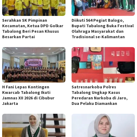
Serahkan SK Pimpinan
Diikuti 564 Pegiat Balogo,
Kecamatan, Ketua DPD Golkar
Bupati Tabalong Buka Festival
Tabalong Beri Pesan Khusus
Olahraga Masyarakat dan
Besarkan Partai
Tradisional se-Kalimantan
H Fani Lepas Kontingen
Satresnarkoba Polres
Kwarcab Tabalong Ikuti
Tabalong Ungkap Kasus
Jamnas XII 2026 di Cibubur
Peredaran Narkoba di Jaro,
Jakarta
Dua Pelaku Diamankan