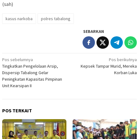
(sah)
kasus narkoba
polres tabalong
SEBARKAN
Navigasi
Pos sebelumnya
Pos berikutnya
Tingkatkan Pengelolaan Arsip,
Kepsek Tampar Murid, Mereka
pos
Dispersip Tabalong Gelar
Korban Luka
Peningkatan Kapasitas Pimpinan
Unit Kearsipan II
POS TERKAIT