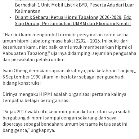
Berhadiah 1 Unit Mobil Listrik BYD, Peserta Ada dari Luar
Kalimantan
Dilantik Sebagai Ketua Hipmi Tabalong 2026-2029, Edo
Siap Dorong Pertumbuhan UMKM dan Ekonomi Kreatif
“Hari ini kami mengambil formulir persyaratan calon ketua
umum hipmi tabalong masa bakti 2202 – 2025. Ini bukti dari
keseriusan kami, niat baik kami untuk membesarkan hipmi di
Kabupaten Tabalong,” ujarnya didampingi sejumlah pengusaha
dan perwakilan pelaku umkm.
Iwan Obeng demikian sapaan akrabnya, pria kelahiran Tanjung,
6 September 1990 silam ini berlatar sebagai pengusaha di
bidang konstruksi.
Dirinya mengaku HIPMI adalah organisasi pertama kalinya
tempat ia belajar berorganisasi.
“Sejak 2017 waktu itu kepemimpinan ketum rifan saya sudah
bergabung di hipmi sampai dengan sekarang dan saya
dipercaya sebagai bendahara umum bersama ketua saat ini
bang genta,” ungkapnya.