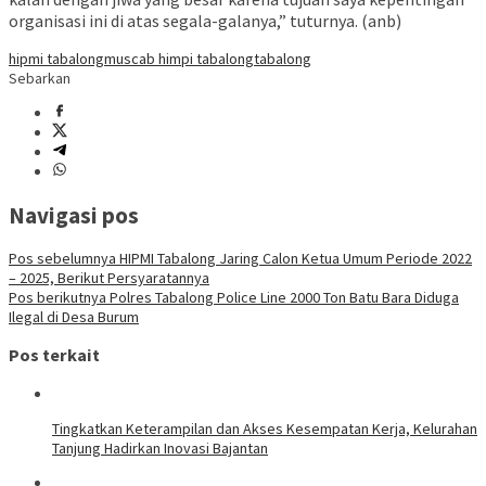
organisasi ini di atas segala-galanya,” tuturnya. (anb)
hipmi tabalong
muscab himpi tabalong
tabalong
Sebarkan
Navigasi pos
Pos sebelumnya
HIPMI Tabalong Jaring Calon Ketua Umum Periode 2022
– 2025, Berikut Persyaratannya
Pos berikutnya
Polres Tabalong Police Line 2000 Ton Batu Bara Diduga
Ilegal di Desa Burum
Pos terkait
Tingkatkan Keterampilan dan Akses Kesempatan Kerja, Kelurahan
Tanjung Hadirkan Inovasi Bajantan