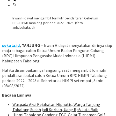
Irwan Hidayat mengambil formulir pendaftaran Ceketum
BPC HIPMI Tabalong periode 2022 - 2025. (foto :
anb/sekata.id)
sekata.id
, TANJUNG
– Irwan Hidayat menyatakan dirinya siap
maju sebagai calon Ketua Umum Badan Pengurus Cabang
(BPC) Himpunan Pengusaha Muda Indonesia (HIPMI)
Kabupaten Tabalong.
Hal itu disampaikannya langsung saat mengambil formulir
pendaftaran bakal calon Ketua Umum BPC HIMPI Tabalong
periode 2022 – 2025 di Sekretariat HIMPI setempat, Senin
(08/08/2022).
Bacaan Lainnya
Waspada Aksi Kejahatan Hipnotis, Warga Tanjung
Tabalong Sudah jadi Korban, Uang Rp5 Juta Raib
Hipmi Tabalong Gandeng TGC, Gelar Turnamen Golf