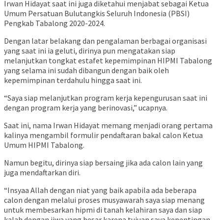
Irwan Hidayat saat ini juga diketahui menjabat sebagai Ketua
Umum Persatuan Bulutangkis Seluruh Indonesia (PBSI)
Pengkab Tabalong 2020-2024.
Dengan latar belakang dan pengalaman berbagai organisasi
yang saat ini ia geluti, dirinya pun mengatakan siap
melanjutkan tongkat estafet kepemimpinan HIPMI Tabalong
yang selama ini sudah dibangun dengan baik oleh
kepemimpinan terdahulu hingga saat ini.
“Saya siap melanjutkan program kerja kepengurusan saat ini
dengan program kerja yang berinovasi,” ucapnya.
Saat ini, nama Irwan Hidayat memang menjadi orang pertama
kalinya mengambil formulir pendaftaran bakal calon Ketua
Umum HIPMI Tabalong.
Namun begitu, dirinya siap bersaing jika ada calon lain yang
juga mendaftarkan diri.
“Insyaa Allah dengan niat yang baik apabila ada beberapa
calon dengan melalui proses musyawarah saya siap menang
untuk membesarkan hipmi di tanah kelahiran saya dan siap
kalah dengan jiwa yang besar karena tujuan saya kepentingan