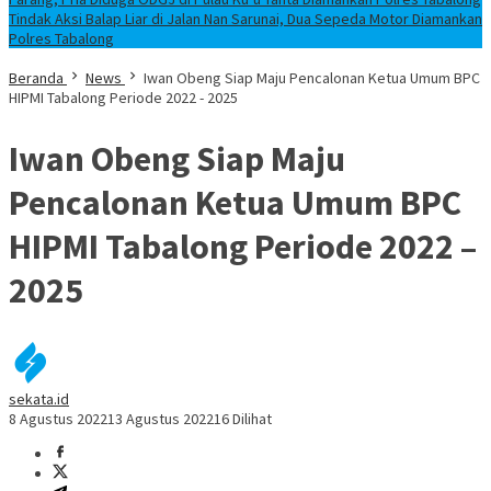
Tindak Aksi Balap Liar di Jalan Nan Sarunai, Dua Sepeda Motor Diamankan
Polres Tabalong
Beranda
News
Iwan Obeng Siap Maju Pencalonan Ketua Umum BPC
HIPMI Tabalong Periode 2022 - 2025
Iwan Obeng Siap Maju
Pencalonan Ketua Umum BPC
HIPMI Tabalong Periode 2022 –
2025
sekata.id
8 Agustus 2022
13 Agustus 2022
16 Dilihat