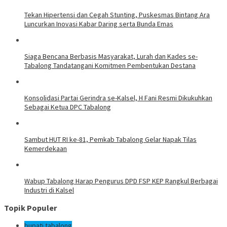
Tekan Hipertensi dan Cegah Stunting, Puskesmas Bintang Ara
Luncurkan Inovasi Kabar Daring serta Bunda Emas
Siaga Bencana Berbasis Masyarakat, Lurah dan Kades se-
Tabalong Tandatangani Komitmen Pembentukan Destana
Konsolidasi Partai Gerindra se-Kalsel, H Fani Resmi Dikukuhkan
Sebagai Ketua DPC Tabalong
Sambut HUT RI ke-81, Pemkab Tabalong Gelar Napak Tilas
Kemerdekaan
Wabup Tabalong Harap Pengurus DPD FSP KEP Rangkul Berbagai
Industri di Kalsel
Topik Populer
bupati tabalong