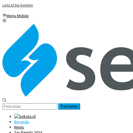
Loncat ke konten
Menu Mobile
Pencarian
Beranda
News
Tau Pemilu 2024