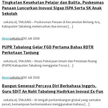
Tingkatan Kesehatan Pelajar dan Balita, Puskesmas
Panaan Luncurkan Inovasi Sigap ISPA Serta SK Anak
Sekolah
sekata.id, TANJUNG – Puskesmas Panaan di Kecamatan Bintang Ara,
Kabupaten Tabalong meluncurkan dua inovasi […]
News
sekata.id
30 Juli 2026
PUPR Tabalong Gelar FGD Pertama Bahas RDTR
Perkotaan Tanjung
sekata.id, TANJUNG – Dinas Pekerjaan Umum dan Penataan Ruang
(PUPR) Kabupaten Tabalong menggelar Focus […]
News
sekata.id
30 Juli 2026
Bangun Generasi Percaya Diri Berbahasa Inggris,
Guru SDIT An Nahl Tabalong Hadirkan Inovasi Ex-Fun
sekata.id, TANJUNG – Di tengah perkembangan global yang semakin
pesat, kemampuan berkomunikasi menggunakan bahasa […]