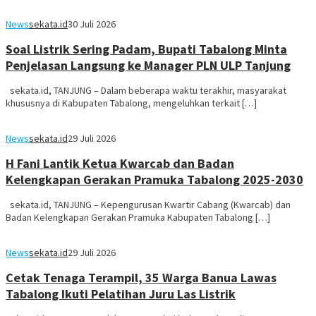
News
sekata.id
30 Juli 2026
Soal Listrik Sering Padam, Bupati Tabalong Minta
Penjelasan Langsung ke Manager PLN ULP Tanjung
sekata.id, TANJUNG – Dalam beberapa waktu terakhir, masyarakat
khususnya di Kabupaten Tabalong, mengeluhkan terkait […]
News
sekata.id
29 Juli 2026
H Fani Lantik Ketua Kwarcab dan Badan
Kelengkapan Gerakan Pramuka Tabalong 2025-2030
sekata.id, TANJUNG – Kepengurusan Kwartir Cabang (Kwarcab) dan
Badan Kelengkapan Gerakan Pramuka Kabupaten Tabalong […]
News
sekata.id
29 Juli 2026
Cetak Tenaga Terampil, 35 Warga Banua Lawas
Tabalong Ikuti Pelatihan Juru Las Listrik