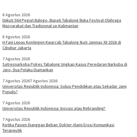
8 Agustus 2026
Diikuti 564 Pegiat Balogo, Bupati Tabalong Buka Festival Olahraga
Masyarakat dan Tradisional se-Kalimantan
8 Agustus 2026
H Fani Lepas Kontingen Kwarcab Tabalong Ikuti Jamnas XII 2026 di
Cibubur Jakarta
7 Agustus 2026
Satresnarkoba Polres Tabalong Ungkap Kasus Peredaran Narkoba di
Jaro, Dua Pelaku Diamankan
7 Agustus 2026
7 Agustus 2026
Universitas Republik Indonesia: Solusi Pendidikan atau Sekadar Janji
Populis?
7 Agustus 2026
Universitas Republik Indonesia: Inovasi atau Rebranding?
7 Agustus 2026
Ketika Pasien Dianggap Beban: Dokter Alami Erosi Komunikasi
Terapeutik