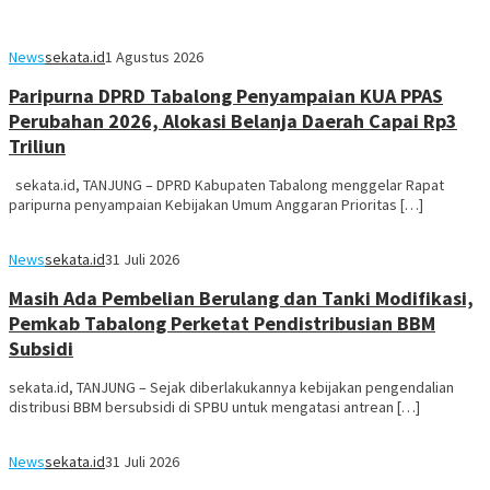
News
sekata.id
1 Agustus 2026
Paripurna DPRD Tabalong Penyampaian KUA PPAS
Perubahan 2026, Alokasi Belanja Daerah Capai Rp3
Triliun
sekata.id, TANJUNG – DPRD Kabupaten Tabalong menggelar Rapat
paripurna penyampaian Kebijakan Umum Anggaran Prioritas […]
News
sekata.id
31 Juli 2026
Masih Ada Pembelian Berulang dan Tanki Modifikasi,
Pemkab Tabalong Perketat Pendistribusian BBM
Subsidi
sekata.id, TANJUNG – Sejak diberlakukannya kebijakan pengendalian
distribusi BBM bersubsidi di SPBU untuk mengatasi antrean […]
News
sekata.id
31 Juli 2026