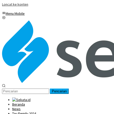
Loncat ke konten
Menu Mobile
Pencarian
Beranda
News
Tau Pemilu 2024