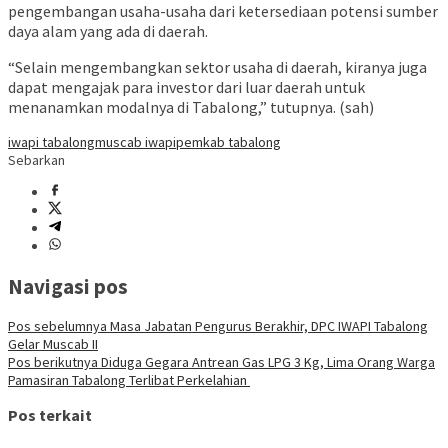
pengembangan usaha-usaha dari ketersediaan potensi sumber
daya alam yang ada di daerah.
“Selain mengembangkan sektor usaha di daerah, kiranya juga
dapat mengajak para investor dari luar daerah untuk
menanamkan modalnya di Tabalong,” tutupnya. (sah)
iwapi tabalong
muscab iwapi
pemkab tabalong
Sebarkan
Navigasi pos
Pos sebelumnya
Masa Jabatan Pengurus Berakhir, DPC IWAPI Tabalong
Gelar Muscab II
Pos berikutnya
Diduga Gegara Antrean Gas LPG 3 Kg, Lima Orang Warga
Pamasiran Tabalong Terlibat Perkelahian
Pos terkait