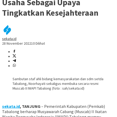
Usaha Sebagai Upaya
Tingkatkan Kesejahteraan
sekata.id
28 November 2022
10 Dilihat
Sambutan staf ahli bidang kemasyarakatan dan sdm setda
Tabalong, Noorhayati sekaligus membuka secara resmi
Muscab II IWAPI Tabalong (foto : sah/sekata.id)
sekata.id
, TANJUNG
– Pemerintah Kabupaten (Pemkab)
Tabalong berharap Musyawarah Cabang (Muscab) II Ikatan
Wanita Pengusaha Indonesia (IWAPI) Tabalong mampu