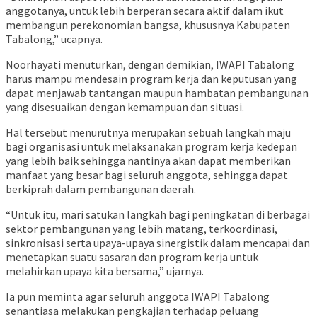
anggotanya, untuk lebih berperan secara aktif dalam ikut
membangun perekonomian bangsa, khususnya Kabupaten
Tabalong,” ucapnya.
Noorhayati menuturkan, dengan demikian, IWAPI Tabalong
harus mampu mendesain program kerja dan keputusan yang
dapat menjawab tantangan maupun hambatan pembangunan
yang disesuaikan dengan kemampuan dan situasi.
Hal tersebut menurutnya merupakan sebuah langkah maju
bagi organisasi untuk melaksanakan program kerja kedepan
yang lebih baik sehingga nantinya akan dapat memberikan
manfaat yang besar bagi seluruh anggota, sehingga dapat
berkiprah dalam pembangunan daerah.
“Untuk itu, mari satukan langkah bagi peningkatan di berbagai
sektor pembangunan yang lebih matang, terkoordinasi,
sinkronisasi serta upaya-upaya sinergistik dalam mencapai dan
menetapkan suatu sasaran dan program kerja untuk
melahirkan upaya kita bersama,” ujarnya.
Ia pun meminta agar seluruh anggota IWAPI Tabalong
senantiasa melakukan pengkajian terhadap peluang