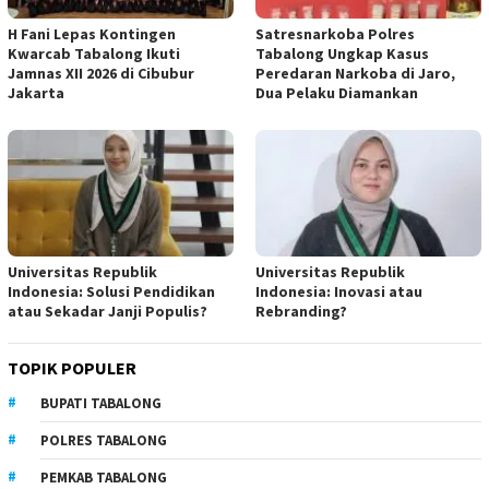
H Fani Lepas Kontingen
Satresnarkoba Polres
Kwarcab Tabalong Ikuti
Tabalong Ungkap Kasus
Jamnas XII 2026 di Cibubur
Peredaran Narkoba di Jaro,
Jakarta
Dua Pelaku Diamankan
Universitas Republik
Universitas Republik
Indonesia: Solusi Pendidikan
Indonesia: Inovasi atau
atau Sekadar Janji Populis?
Rebranding?
TOPIK POPULER
BUPATI TABALONG
POLRES TABALONG
PEMKAB TABALONG