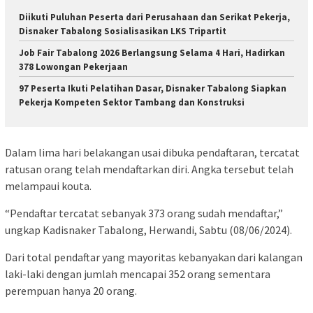
Diikuti Puluhan Peserta dari Perusahaan dan Serikat Pekerja,
Disnaker Tabalong Sosialisasikan LKS Tripartit
Job Fair Tabalong 2026 Berlangsung Selama 4 Hari, Hadirkan
378 Lowongan Pekerjaan
97 Peserta Ikuti Pelatihan Dasar, Disnaker Tabalong Siapkan
Pekerja Kompeten Sektor Tambang dan Konstruksi
Dalam lima hari belakangan usai dibuka pendaftaran, tercatat
ratusan orang telah mendaftarkan diri. Angka tersebut telah
melampaui kouta.
“Pendaftar tercatat sebanyak 373 orang sudah mendaftar,”
ungkap Kadisnaker Tabalong, Herwandi, Sabtu (08/06/2024).
Dari total pendaftar yang mayoritas kebanyakan dari kalangan
laki-laki dengan jumlah mencapai 352 orang sementara
perempuan hanya 20 orang.