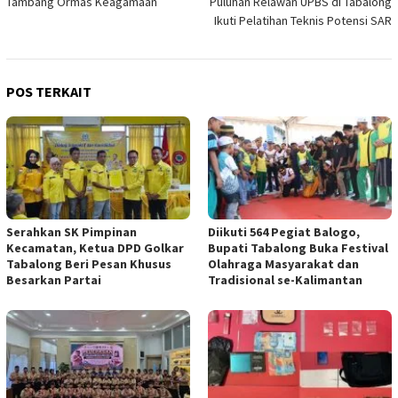
Tambang Ormas Keagamaan
Puluhan Relawan UPBS di Tabalong
Ikuti Pelatihan Teknis Potensi SAR
POS TERKAIT
Serahkan SK Pimpinan
Diikuti 564 Pegiat Balogo,
Kecamatan, Ketua DPD Golkar
Bupati Tabalong Buka Festival
Tabalong Beri Pesan Khusus
Olahraga Masyarakat dan
Besarkan Partai
Tradisional se-Kalimantan