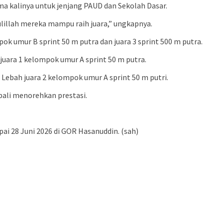
ama kalinya untuk jenjang PAUD dan Sekolah Dasar.
ulillah mereka mampu raih juara,” ungkapnya.
ok umur B sprint 50 m putra dan juara 3 sprint 500 m putra.
 juara 1 kelompok umur A sprint 50 m putra.
Lebah juara 2 kelompok umur A sprint 50 m putri.
bali menorehkan prestasi.
ai 28 Juni 2026 di GOR Hasanuddin. (sah)