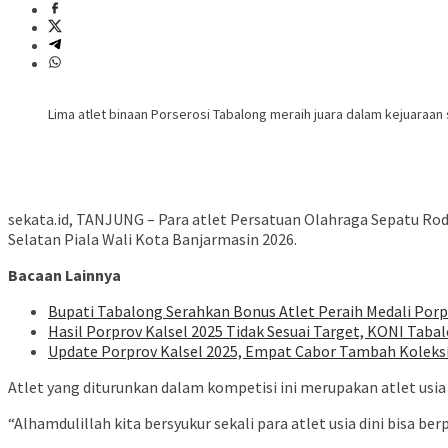
Lima atlet binaan Porserosi Tabalong meraih juara dalam kejuaraan 
sekata.id, TANJUNG – Para atlet Persatuan Olahraga Sepatu Ro
Selatan Piala Wali Kota Banjarmasin 2026.
Bacaan Lainnya
Bupati Tabalong Serahkan Bonus Atlet Peraih Medali Porpr
Hasil Porprov Kalsel 2025 Tidak Sesuai Target, KONI Taba
Update Porprov Kalsel 2025, Empat Cabor Tambah Koleks
Atlet yang diturunkan dalam kompetisi ini merupakan atlet usia
“Alhamdulillah kita bersyukur sekali para atlet usia dini bisa ber