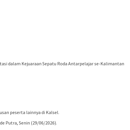
stasi dalam Kejuaraan Sepatu Roda Antarpelajar se-Kalimantan
an peserta lainnya di Kalsel.
Ade Putra, Senin (29/06/2026).