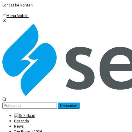
Loncat ke konten
Menu Mobile
Pencarian
Beranda
News
Tau Pemilu 2024