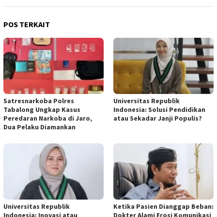
POS TERKAIT
Satresnarkoba Polres
Universitas Republik
Tabalong Ungkap Kasus
Indonesia: Solusi Pendidikan
Peredaran Narkoba di Jaro,
atau Sekadar Janji Populis?
Dua Pelaku Diamankan
Universitas Republik
Ketika Pasien Dianggap Beban:
Indonesia: Inovasi atau
Dokter Alami Erosi Komunikasi