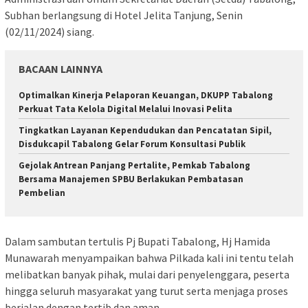
Subhan berlangsung di Hotel Jelita Tanjung, Senin
(02/11/2024) siang.
BACAAN LAINNYA
Optimalkan Kinerja Pelaporan Keuangan, DKUPP Tabalong
Perkuat Tata Kelola Digital Melalui Inovasi Pelita
Tingkatkan Layanan Kependudukan dan Pencatatan Sipil,
Disdukcapil Tabalong Gelar Forum Konsultasi Publik
Gejolak Antrean Panjang Pertalite, Pemkab Tabalong
Bersama Manajemen SPBU Berlakukan Pembatasan
Pembelian
Dalam sambutan tertulis Pj Bupati Tabalong, Hj Hamida
Munawarah menyampaikan bahwa Pilkada kali ini tentu telah
melibatkan banyak pihak, mulai dari penyelenggara, peserta
hingga seluruh masyarakat yang turut serta menjaga proses
berjalan dengan tertib dan aman.