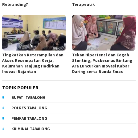
Rebranding?
Terapeutik
Tingkatkan Keterampilan dan
Tekan Hipertensi dan Cegah
Akses Kesempatan Kerja,
Stunting, Puskesmas Bintang
Kelurahan Tanjung Hadirkan
Ara Luncurkan Inovasi Kabar
Inovasi Bajantan
Daring serta Bunda Emas
TOPIK POPULER
BUPATI TABALONG
POLRES TABALONG
PEMKAB TABALONG
KRIMINAL TABALONG