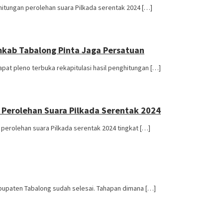
ghitungan perolehan suara Pilkada serentak 2024 […]
mkab Tabalong Pinta Jaga Persatuan
pat pleno terbuka rekapitulasi hasil penghitungan […]
 Perolehan Suara Pilkada Serentak 2024
 perolehan suara Pilkada serentak 2024 tingkat […]
Kabupaten Tabalong sudah selesai. Tahapan dimana […]