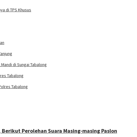
nya di TPS Khusus
han
Tanjung
Mandi di Sungai Tabalong
lres Tabalong
Polres Tabalong
, Berikut Perolehan Suara Masing-masing Paslon