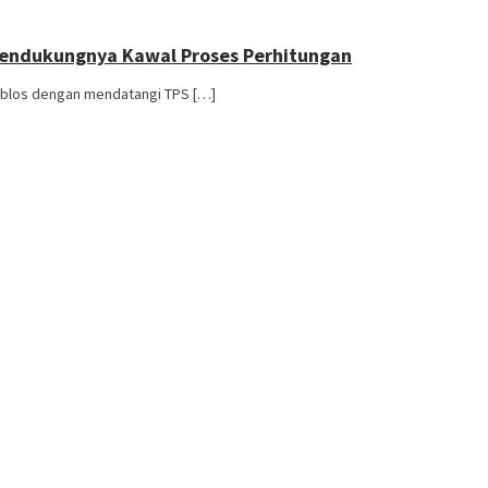
 Pendukungnya Kawal Proses Perhitungan
coblos dengan mendatangi TPS […]