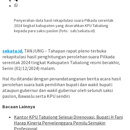
Penyerahan data hasil rekapitulasi suara Pilkada serentak
2024 tingkat kabupaten yang diserahkan KPU Tabalong
kepada para saksi paslon (foto : sah/sekata.id)
sekata.id
, TANJUNG – Tahapan rapat pleno terbuka
rekapitulasi hasil penghitungan perolehan suara Pilkada
serentak 2024 tingkat Kabupaten Tabalong resmi berakhir,
Senin (02/12/2024) malam.
Hal itu ditandai dengan penandatanganan berita acara hasil
perolehan suara baik pemilihan bupati dan wakil bupati
ataupun gubernur dan wakil gubernur oleh seluruh saksi
paslon, Bawaslu serta KPU sendiri.
Bacaan Lainnya
Kantor KPU Tabalong Selesai Direnovasi, Bupati H Fani
Harap Kinerja Penyelenggara Pemilu Semakin
Profesional