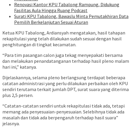
Renovasi Kantor KPU Tabalong Rampung, Didukung
Fasilitas Aula Hingga Ruang Podcast
Surati KPU Tabalong, Bawaslu Minta Pemutakhiran Data
Pemilih Berkelanjutan Sesuai Aturan
Ketua KPU Tabalong, Ardiansyah mengatakan, hasil tahapan
rekapitulasi yang telah dilakukan sudah sesuai dengan hasil
penghitungan di tingkat kecamatan.
“Para tim pasangan calon juga tekag menyepakati bersama
dan melakukan penandatanganan terhadap hasil pleno malam
hari ini,” katanya.
Dijelaskannya, selama pleno berlangsung terdapat beberapa
catatan administrasi yang perlu dilakukan perbaikan oleh KPU
sendiri terutama terkait jumlah DPT, surat suara yang diterima
plus 2,5 persen.
“Catatan-catatan sendiri untuk rekapitulasi tidak ada, tetapi
memang ada penyesuaian-penyesuaian. Selebihnya tidak ada
masalah dan tidak ada berpengaruh terhadap hasil suara”
jelasnya.