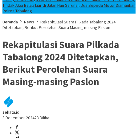
Tindak Aksi Balap Liar di Jalan Nan Sarunai, Dua Sepeda Motor Diamankan
Polres Tabalong
Beranda
News
Rekapitulasi Suara Pilkada Tabalong 2024
Ditetapkan, Berikut Perolehan Suara Masing-masing Paslon
Rekapitulasi Suara Pilkada
Tabalong 2024 Ditetapkan,
Berikut Perolehan Suara
Masing-masing Paslon
sekata.id
3 Desember 2024
23 Dilihat