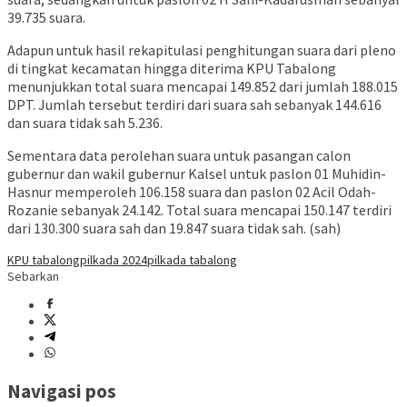
39.735 suara.
Adapun untuk hasil rekapitulasi penghitungan suara dari pleno
di tingkat kecamatan hingga diterima KPU Tabalong
menunjukkan total suara mencapai 149.852 dari jumlah 188.015
DPT. Jumlah tersebut terdiri dari suara sah sebanyak 144.616
dan suara tidak sah 5.236.
Sementara data perolehan suara untuk pasangan calon
gubernur dan wakil gubernur Kalsel untuk paslon 01 Muhidin-
Hasnur memperoleh 106.158 suara dan paslon 02 Acil Odah-
Rozanie sebanyak 24.142. Total suara mencapai 150.147 terdiri
dari 130.300 suara sah dan 19.847 suara tidak sah. (sah)
KPU tabalong
pilkada 2024
pilkada tabalong
Sebarkan
Navigasi pos