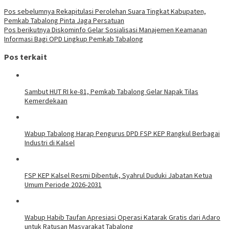
Pos sebelumnya
Rekapitulasi Perolehan Suara Tingkat Kabupaten,
Pemkab Tabalong Pinta Jaga Persatuan
Pos berikutnya
Diskominfo Gelar Sosialisasi Manajemen Keamanan
Informasi Bagi OPD Lingkup Pemkab Tabalong
Pos terkait
Sambut HUT RI ke-81, Pemkab Tabalong Gelar Napak Tilas
Kemerdekaan
Wabup Tabalong Harap Pengurus DPD FSP KEP Rangkul Berbagai
Industri di Kalsel
FSP KEP Kalsel Resmi Dibentuk, Syahrul Duduki Jabatan Ketua
Umum Periode 2026-2031
Wabup Habib Taufan Apresiasi Operasi Katarak Gratis dari Adaro
untuk Ratusan Masyarakat Tabalong