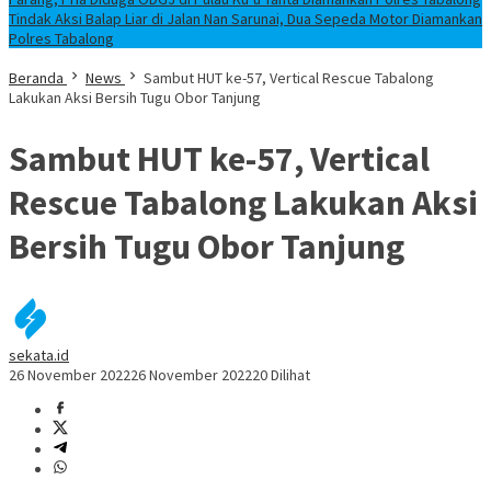
Tindak Aksi Balap Liar di Jalan Nan Sarunai, Dua Sepeda Motor Diamankan
Polres Tabalong
Beranda
News
Sambut HUT ke-57, Vertical Rescue Tabalong
Lakukan Aksi Bersih Tugu Obor Tanjung
Sambut HUT ke-57, Vertical
Rescue Tabalong Lakukan Aksi
Bersih Tugu Obor Tanjung
sekata.id
26 November 2022
26 November 2022
20 Dilihat