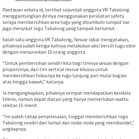
Pantauan sekata.id, terlihat sejumlah anggota VR Tabalong
menggantungkan dirinya menggunakan peralatan safety
seraya membersihkan area tugu yang ditumbuhi rumput liar
juga menyikat logo Tabalong yang tampak berlumut.
Salah satu anggota VR Tabalong, Yanuar Iqbal mengatakan,
pihaknya sudah ketiga kalinya melakukan aksi bersih tugu obor
dengan menurunkan 10 orang anggota.
“Untuk pembersihan sendiri kita bagi timnya sesuai dengan
proporsinya, dari tim vertical rescue khusus untuk
membersihkan fokusnya ke rugu tanjung puri mulai bagian
atas hingga bawah,” katanya.
Ia mengungkapkan, pihaknya sempat mendapatkan kendala
teknis, namun dapat diatasi yang hanya memerlukan waktu
sekitar 15 menit.
“Ini sudah tahap penyelesaian, tinggal membersihkan logo
Tabalong sendiri dari lumut dan noda-noda yang membandel,”
ungkapnya.