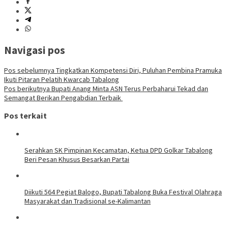
Navigasi pos
Pos sebelumnya
Tingkatkan Kompetensi Diri, Puluhan Pembina Pramuka
Ikuti Pitaran Pelatih Kwarcab Tabalong
Pos berikutnya
Bupati Anang Minta ASN Terus Perbaharui Tekad dan
Semangat Berikan Pengabdian Terbaik
Pos terkait
Serahkan SK Pimpinan Kecamatan, Ketua DPD Golkar Tabalong
Beri Pesan Khusus Besarkan Partai
Diikuti 564 Pegiat Balogo, Bupati Tabalong Buka Festival Olahraga
Masyarakat dan Tradisional se-Kalimantan