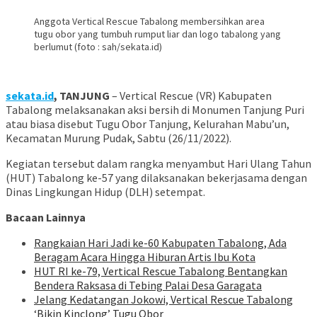
Anggota Vertical Rescue Tabalong membersihkan area
tugu obor yang tumbuh rumput liar dan logo tabalong yang
berlumut (foto : sah/sekata.id)
sekata.id
, TANJUNG
– Vertical Rescue (VR) Kabupaten
Tabalong melaksanakan aksi bersih di Monumen Tanjung Puri
atau biasa disebut Tugu Obor Tanjung, Kelurahan Mabu’un,
Kecamatan Murung Pudak, Sabtu (26/11/2022).
Kegiatan tersebut dalam rangka menyambut Hari Ulang Tahun
(HUT) Tabalong ke-57 yang dilaksanakan bekerjasama dengan
Dinas Lingkungan Hidup (DLH) setempat.
Bacaan Lainnya
Rangkaian Hari Jadi ke-60 Kabupaten Tabalong, Ada
Beragam Acara Hingga Hiburan Artis Ibu Kota
HUT RI ke-79, Vertical Rescue Tabalong Bentangkan
Bendera Raksasa di Tebing Palai Desa Garagata
Jelang Kedatangan Jokowi, Vertical Rescue Tabalong
‘Bikin Kinclong’ Tugu Obor