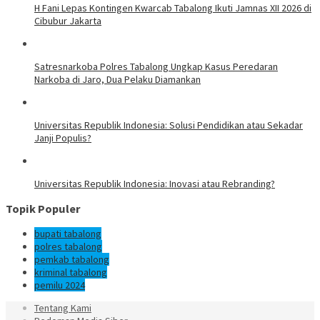
H Fani Lepas Kontingen Kwarcab Tabalong Ikuti Jamnas XII 2026 di
Cibubur Jakarta
Satresnarkoba Polres Tabalong Ungkap Kasus Peredaran
Narkoba di Jaro, Dua Pelaku Diamankan
Universitas Republik Indonesia: Solusi Pendidikan atau Sekadar
Janji Populis?
Universitas Republik Indonesia: Inovasi atau Rebranding?
Topik Populer
bupati tabalong
polres tabalong
pemkab tabalong
kriminal tabalong
pemilu 2024
Tentang Kami