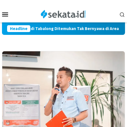
Loncat
ke
Menu
konten
Mobile
 Warga Marindi Tabalong Ditemukan Tak Bernyawa di Area Persa
Headline