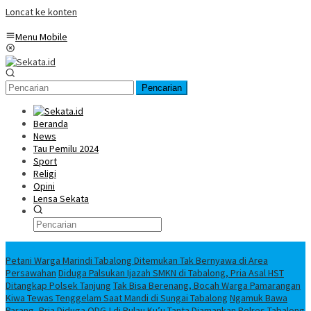
Loncat ke konten
Menu Mobile
Pencarian
Beranda
News
Tau Pemilu 2024
Sport
Religi
Opini
Lensa Sekata
Headline
Petani Warga Marindi Tabalong Ditemukan Tak Bernyawa di Area
Persawahan
Diduga Palsukan Ijazah SMKN di Tabalong, Pria Asal HST
Ditangkap Polsek Tanjung
Tak Bisa Berenang, Bocah Warga Pamarangan
Kiwa Tewas Tenggelam Saat Mandi di Sungai Tabalong
Ngamuk Bawa
Parang, Pria Diduga ODGJ di Pulau Ku’u Tanta Diamankan Polres Tabalong