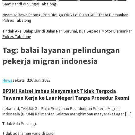
Saat Mandi di Sungai Tabalong
Ngamuk Bawa Parang, Pria Diduga ODGJ di Pulau Ku’u Tanta Diamankan
Polres Tabalong
Tindak Aksi Balap Liar di Jalan Nan Sarunai, Dua Sepeda Motor Diamankan
Polres Tabalong
Tag:
balai layanan pelindungan
pekerja migran indonesia
News
sekata.id
26 Juni 2023
BP3MI Kalsel Imbau Masyarakat Tidak Tergoda
Tawaran Kerja ke Luar Negeri Tanpa Prosedur Resmi
sekata.id, TANJUNG – Balai Pelayanan Pelindungan Pekerja Migran
Indonesia (BP3MI) Kalimantan Selatan menghimbau masyarakat agar […]
Tidak Ada Pos Lagi.
Tidak ada laman yang di load.