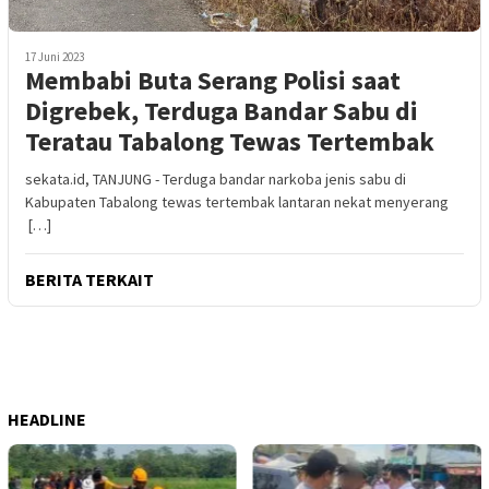
17 Juni 2023
Membabi Buta Serang Polisi saat
Digrebek, Terduga Bandar Sabu di
Teratau Tabalong Tewas Tertembak
sekata.id, TANJUNG - Terduga bandar narkoba jenis sabu di
Kabupaten Tabalong tewas tertembak lantaran nekat menyerang
[…]
BERITA TERKAIT
HEADLINE