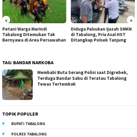
«
»
Petani Warga Marindi
Diduga Palsukan Ijazah SMKN
Tabalong Ditemukan Tak
di Tabalong, Pria Asal HST
Bernyawa di Area Persawahan
Ditangkap Polsek Tanjung
TAG:
BANDAR NARKOBA
Membabi Buta Serang Polisi saat Digrebek,
Terduga Bandar Sabu di Teratau Tabalong
Tewas Tertembak
TOPIK POPULER
BUPATI TABALONG
POLRES TABALONG