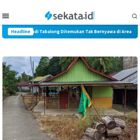
Loncat
ke
Menu
konten
Mobile
 Warga Marindi Tabalong Ditemukan Tak Bernyawa di Area Pers
Headline