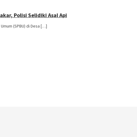
ar, Polisi Selidiki Asal Api
r Umum (SPBU) di Desa […]