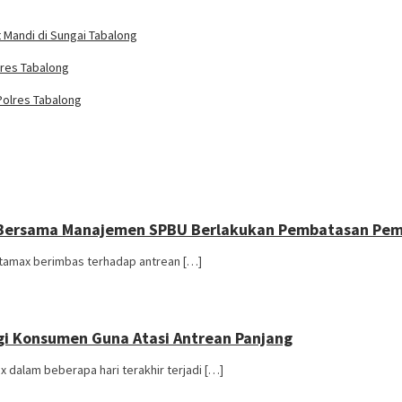
Mandi di Sungai Tabalong
lres Tabalong
Polres Tabalong
g Bersama Manajemen SPBU Berlakukan Pembatasan Pem
rtamax berimbas terhadap antrean […]
i Konsumen Guna Atasi Antrean Panjang
 dalam beberapa hari terakhir terjadi […]