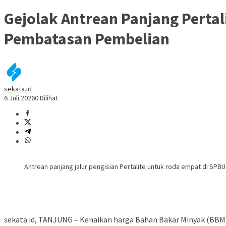
Gejolak Antrean Panjang Pert
Pembatasan Pembelian
sekata.id
6 Juli 2026
0 Dilihat
Antrean panjang jalur pengisian Pertalite untuk roda empat di SP
sekata.id, TANJUNG – Kenaikan harga Bahan Bakar Minyak (BBM)