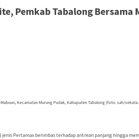
alite, Pemkab Tabalong Bersam
BU Mabuun, Kecamatan Murung Pudak, Kabupaten Tabalong (foto: sah/sekata.
 jenis Pertamax berimbas terhadap antrean panjang hingga memb