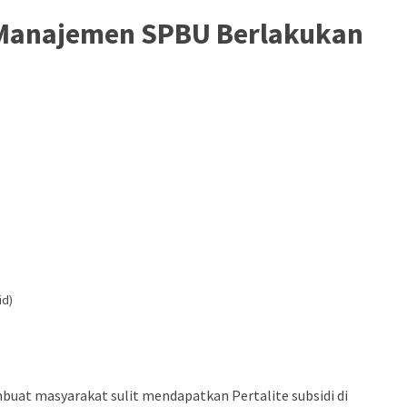
a Manajemen SPBU Berlakukan
id)
uat masyarakat sulit mendapatkan Pertalite subsidi di