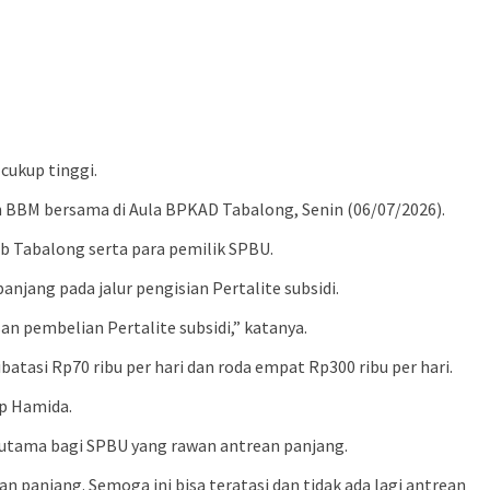
cukup tinggi.
BBM bersama di Aula BPKAD Tabalong, Senin (06/07/2026).
b Tabalong serta para pemilik SPBU.
jang pada jalur pengisian Pertalite subsidi.
 pembelian Pertalite subsidi,” katanya.
atasi Rp70 ribu per hari dan roda empat Rp300 ribu per hari.
ap Hamida.
erutama bagi SPBU yang rawan antrean panjang.
 panjang. Semoga ini bisa teratasi dan tidak ada lagi antrean