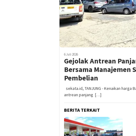
6 Juli 2026
Gejolak Antrean Panja
Bersama Manajemen S
Pembelian
sekata.id, TANJUNG - Kenaikan harga B
antrean panjang […]
BERITA TERKAIT