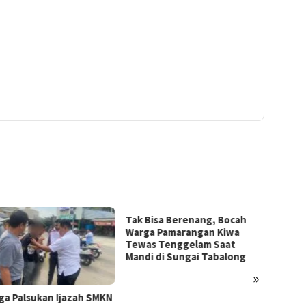
Tak Bisa Berenang, Bocah
Warga Pamarangan Kiwa
Tewas Tenggelam Saat
Mandi di Sungai Tabalong
»
ukan Ijazah SMKN
Ngamuk Bawa 