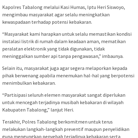
Kapolres Tabalong melalui Kasi Humas, Iptu Heri Siswoyo,
mengimbau masyarakat agar selalu meningkatkan
kewaspadaan terhadap potensi kebakaran.
“Masyarakat kami harapkan untuk selalu memastikan kondisi
instalasi listrik di rumah dalam keadaan aman, mematikan
peralatan elektronik yang tidak digunakan, tidak
meninggalkan sumber api tanpa pengawasan,” imbaunya.
Selain itu, masyarakat juga agar segera melaporkan kepada
pihak berwenang apabila menemukan hal-hal yang berpotensi
menimbulkan kebakaran.
“Partisipasi seluruh elemen masyarakat sangat diperlukan
untuk mencegah terjadinya musibah kebakaran di wilayah
Kabupaten Tabalong,” lanjut Heri.
Terakhir, Polres Tabalong berkomitmen untuk terus
melakukan langkah-langkah preventif maupun penyelidikan
guna mengungkap penyebab terjadinya kebakaran serta