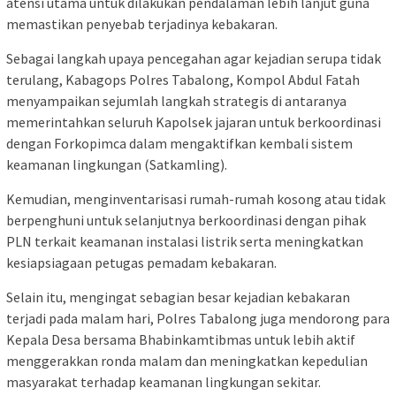
atensi utama untuk dilakukan pendalaman lebih lanjut guna
memastikan penyebab terjadinya kebakaran.
Sebagai langkah upaya pencegahan agar kejadian serupa tidak
terulang, Kabagops Polres Tabalong, Kompol Abdul Fatah
menyampaikan sejumlah langkah strategis di antaranya
memerintahkan seluruh Kapolsek jajaran untuk berkoordinasi
dengan Forkopimca dalam mengaktifkan kembali sistem
keamanan lingkungan (Satkamling).
Kemudian, menginventarisasi rumah-rumah kosong atau tidak
berpenghuni untuk selanjutnya berkoordinasi dengan pihak
PLN terkait keamanan instalasi listrik serta meningkatkan
kesiapsiagaan petugas pemadam kebakaran.
Selain itu, mengingat sebagian besar kejadian kebakaran
terjadi pada malam hari, Polres Tabalong juga mendorong para
Kepala Desa bersama Bhabinkamtibmas untuk lebih aktif
menggerakkan ronda malam dan meningkatkan kepedulian
masyarakat terhadap keamanan lingkungan sekitar.