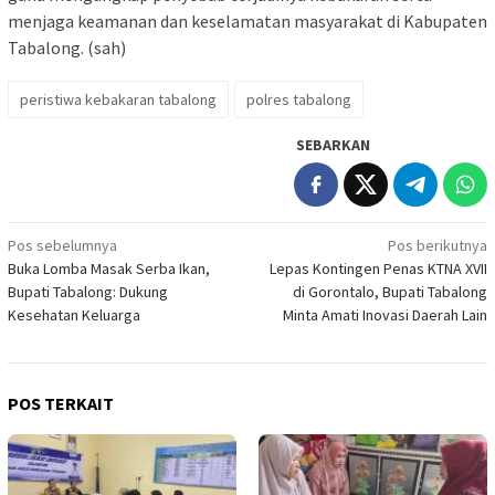
menjaga keamanan dan keselamatan masyarakat di Kabupaten
Tabalong. (sah)
peristiwa kebakaran tabalong
polres tabalong
SEBARKAN
Navigasi
Pos sebelumnya
Pos berikutnya
Buka Lomba Masak Serba Ikan,
Lepas Kontingen Penas KTNA XVII
pos
Bupati Tabalong: Dukung
di Gorontalo, Bupati Tabalong
Kesehatan Keluarga
Minta Amati Inovasi Daerah Lain
POS TERKAIT