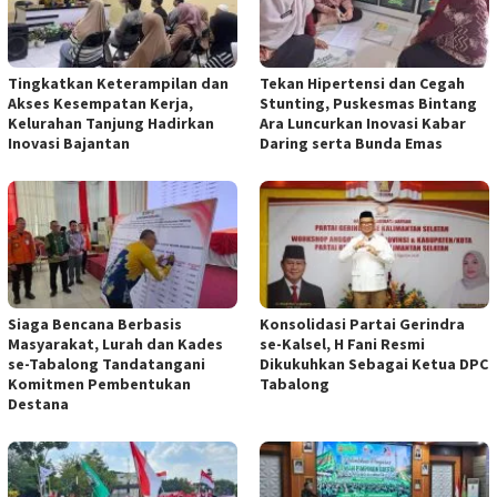
Tingkatkan Keterampilan dan
Tekan Hipertensi dan Cegah
Akses Kesempatan Kerja,
Stunting, Puskesmas Bintang
Kelurahan Tanjung Hadirkan
Ara Luncurkan Inovasi Kabar
Inovasi Bajantan
Daring serta Bunda Emas
Siaga Bencana Berbasis
Konsolidasi Partai Gerindra
Masyarakat, Lurah dan Kades
se-Kalsel, H Fani Resmi
se-Tabalong Tandatangani
Dikukuhkan Sebagai Ketua DPC
Komitmen Pembentukan
Tabalong
Destana