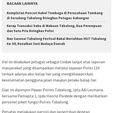
BACAAN LAINNYA
Komplotan Pencuri Kabel Tembaga di Perusahaan Tambang
di Seradang Tabalong Diringkus Petugas Gabungan
Kerap Transaksi Sabu di Mabuun Tabalong, Dua Perempuan
dan Satu Pria Diringkus Polisi
Nan Sarunai Tabalong Festival Bakal Meriahkan HUT Tabalong
Ke-58, Kenalkan Seni Budaya Daerah
Hal ini dilakukan petugas sebagai tindak lanjut atas laporan
masyarakat yang disampaikan melalui layanan Polisi 110
terkait adanya aksi balap liar yang mengkhawatirkan
keselamatan pengguna jalan maupun pelaku balap liar.
Giat ini dipimpin Pawas Polres Tabalong, Iptu Adi Lesmana
bersama Pamapta 1, Ipda Hanrio Pardede dengan melibatkan
personel piket fungsi Polres Tabalong.
Petugas melakukan patroli dan penertiban dengan