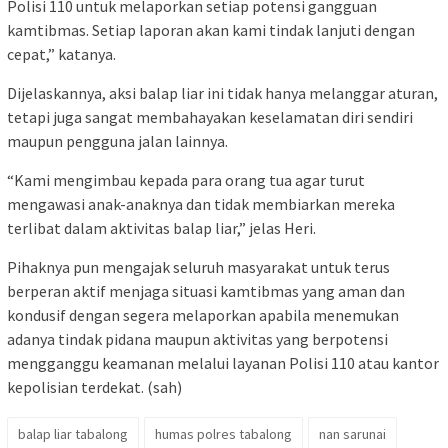
Polisi 110 untuk melaporkan setiap potensi gangguan
kamtibmas. Setiap laporan akan kami tindak lanjuti dengan
cepat,” katanya.
Dijelaskannya, aksi balap liar ini tidak hanya melanggar aturan,
tetapi juga sangat membahayakan keselamatan diri sendiri
maupun pengguna jalan lainnya.
“Kami mengimbau kepada para orang tua agar turut
mengawasi anak-anaknya dan tidak membiarkan mereka
terlibat dalam aktivitas balap liar,” jelas Heri.
Pihaknya pun mengajak seluruh masyarakat untuk terus
berperan aktif menjaga situasi kamtibmas yang aman dan
kondusif dengan segera melaporkan apabila menemukan
adanya tindak pidana maupun aktivitas yang berpotensi
mengganggu keamanan melalui layanan Polisi 110 atau kantor
kepolisian terdekat. (sah)
balap liar tabalong
humas polres tabalong
nan sarunai