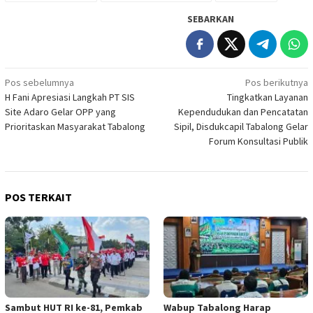
SEBARKAN
Navigasi
Pos sebelumnya
Pos berikutnya
H Fani Apresiasi Langkah PT SIS
Tingkatkan Layanan
pos
Site Adaro Gelar OPP yang
Kependudukan dan Pencatatan
Prioritaskan Masyarakat Tabalong
Sipil, Disdukcapil Tabalong Gelar
Forum Konsultasi Publik
POS TERKAIT
Sambut HUT RI ke-81, Pemkab
Wabup Tabalong Harap